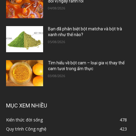
đổi vị ngày rảnh rỗi
04/08/2026
Bạn đã phân biệt bột matcha và bột trà
xanh như thế nào?
05/08/2026
Tìm hiểu về bột cam – loại gia vị thay thế
cam tươi trong ẩm thực
03/08/2026
MỤC XEM NHIỀU
Kiến thức đời sống
478
Quy trình Công nghệ
423