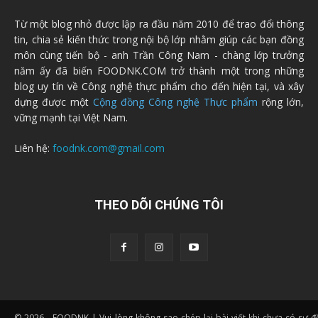
Từ một blog nhỏ được lập ra đầu năm 2010 để trao đổi thông
tin, chia sẻ kiến thức trong nội bộ lớp nhằm giúp các bạn đồng
môn cùng tiến bộ - anh Trần Công Nam - chàng lớp trưởng
năm ấy đã biến FOODNK.COM trở thành một trong những
blog uy tín về Công nghệ thực phẩm cho đến hiện tại, và xây
dựng được một
Cộng đồng Công nghệ Thực phẩm
rộng lớn,
vững mạnh tại Việt Nam.
Liên hệ:
foodnk.com@gmail.com
THEO DÕI CHÚNG TÔI
© 2026 - FOODNK | Vui lòng không sao chép lại bài viết khi chưa có sự 