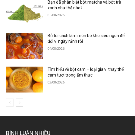
Bạn đã phân biệt bột matcha và bột trà
xanh như thế nào?
05/08/2026
Bỏ túi cách làm món bò kho siêu ngon để
đổi vị ngày rảnh rỗi
04/08/2026
Tìm hiểu về bột cam – loại gia vị thay thế
cam tươi trong ẩm thực
03/08/2026
BÌNH LUẬN NHIỀU