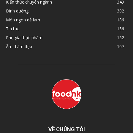
Kiến thức chuyên ngành
349
Dinh dưỡng
302
Món ngon dễ làm
186
Tin tức
156
Phụ gia thực phẩm
152
Ăn - Làm đẹp
107
VỀ CHÚNG TÔI