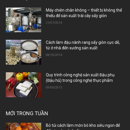
Máy chiên chân không – thiết bị không thể
thiếu để sản xuất trái cây sấy giòn
21/07/2014
Cách làm đậu nành rang sấy giòn cực dễ,
từ ở nhà đến xưởng sản xuất
08/10/2014
Quy trình công nghệ sản xuất Đậu phụ
(Đậu hũ) trong công nghệ thực phẩm
09/06/2013
MỚI TRONG TUẦN
Bỏ túi cách làm món bò kho siêu ngon để