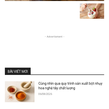
- Advertisment -
BÀI VIẾT MỚI
Cùng nhìn qua quy trình sản xuất bột nhụy
hoa nghệ tây chất lượng
06/08/2026