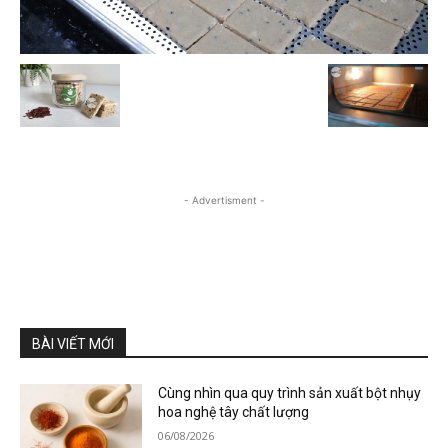
- Advertisment -
BÀI VIẾT MỚI
Cùng nhìn qua quy trình sản xuất bột nhụy
hoa nghệ tây chất lượng
06/08/2026