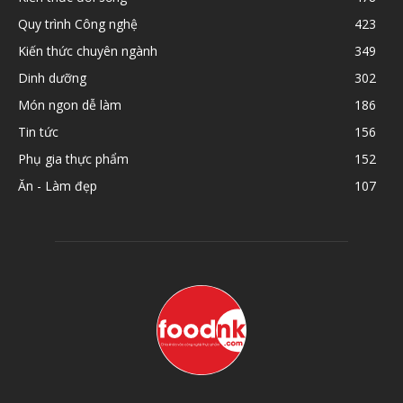
Quy trình Công nghệ
423
Kiến thức chuyên ngành
349
Dinh dưỡng
302
Món ngon dễ làm
186
Tin tức
156
Phụ gia thực phẩm
152
Ăn - Làm đẹp
107