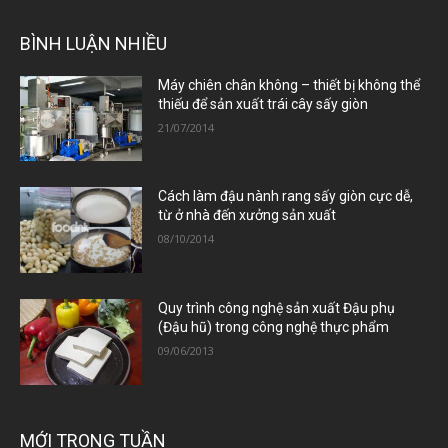
BÌNH LUẬN NHIỀU
Máy chiên chân không – thiết bị không thể
thiếu để sản xuất trái cây sấy giòn
21/07/2014
Cách làm đậu nành rang sấy giòn cực dễ,
từ ở nhà đến xưởng sản xuất
08/10/2014
Quy trình công nghệ sản xuất Đậu phụ
(Đậu hũ) trong công nghệ thực phẩm
09/06/2013
MỚI TRONG TUẦN