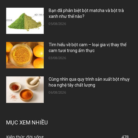
Bạn đã phân biệt bột matcha và bột trà
xanh như thế nào?
05/08/2026
Tìm hiểu về bột cam – loại gia vị thay thế
cam tươi trong ẩm thực
03/08/2026
Cùng nhìn qua quy trình sản xuất bột nhụy
hoa nghệ tây chất lượng
06/08/2026
MỤC XEM NHIỀU
Kiến thức đời sống
478