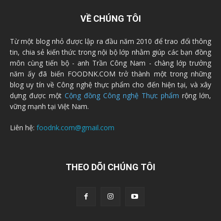
VỀ CHÚNG TÔI
Từ một blog nhỏ được lập ra đầu năm 2010 để trao đổi thông
tin, chia sẻ kiến thức trong nội bộ lớp nhằm giúp các bạn đồng
môn cùng tiến bộ - anh Trần Công Nam - chàng lớp trưởng
năm ấy đã biến FOODNK.COM trở thành một trong những
blog uy tín về Công nghệ thực phẩm cho đến hiện tại, và xây
dựng được một
Cộng đồng Công nghệ Thực phẩm
rộng lớn,
vững mạnh tại Việt Nam.
Liên hệ:
foodnk.com@gmail.com
THEO DÕI CHÚNG TÔI