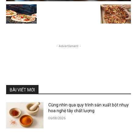
- Advertisment -
BÀI VIẾT MỚI
Cùng nhìn qua quy trình sản xuất bột nhụy
hoa nghệ tây chất lượng
06/08/2026