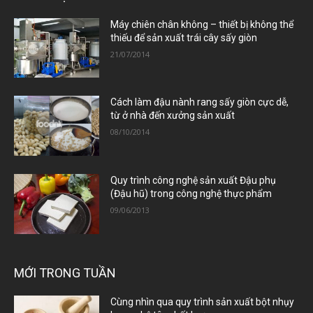
Máy chiên chân không – thiết bị không thể
thiếu để sản xuất trái cây sấy giòn
21/07/2014
Cách làm đậu nành rang sấy giòn cực dễ,
từ ở nhà đến xưởng sản xuất
08/10/2014
Quy trình công nghệ sản xuất Đậu phụ
(Đậu hũ) trong công nghệ thực phẩm
09/06/2013
MỚI TRONG TUẦN
Cùng nhìn qua quy trình sản xuất bột nhụy