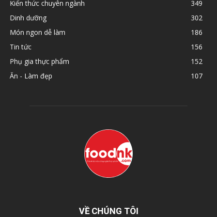
Kiến thức chuyên ngành
349
Dinh dưỡng
302
Món ngon dễ làm
186
Tin tức
156
Phụ gia thực phẩm
152
Ăn - Làm đẹp
107
VỀ CHÚNG TÔI