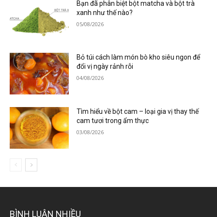
Bạn đã phân biệt bột matcha và bột trà
xanh như thế nào?
05/08/2026
Bỏ túi cách làm món bò kho siêu ngon để
đổi vị ngày rảnh rỗi
04/08/2026
Tìm hiểu về bột cam – loại gia vị thay thế
cam tươi trong ẩm thực
03/08/2026
BÌNH LUẬN NHIỀU