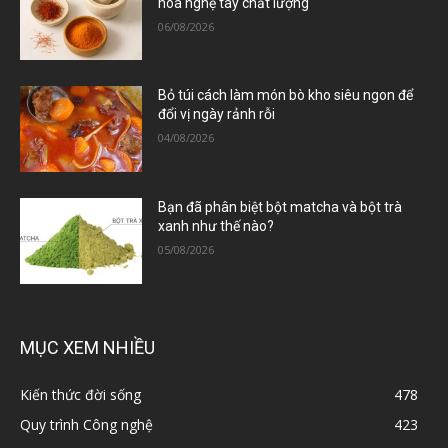
hoa nghệ tây chất lượng
06/08/2026
Bỏ túi cách làm món bò kho siêu ngon để
đổi vị ngày rảnh rỗi
04/08/2026
Bạn đã phân biệt bột matcha và bột trà
xanh như thế nào?
05/08/2026
MỤC XEM NHIỀU
Kiến thức đời sống
478
Quy trình Công nghệ
423