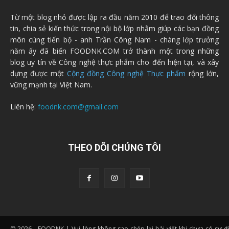
Từ một blog nhỏ được lập ra đầu năm 2010 để trao đổi thông
tin, chia sẻ kiến thức trong nội bộ lớp nhằm giúp các bạn đồng
môn cùng tiến bộ - anh Trần Công Nam - chàng lớp trưởng
năm ấy đã biến FOODNK.COM trở thành một trong những
blog uy tín về Công nghệ thực phẩm cho đến hiện tại, và xây
dựng được một
Cộng đồng Công nghệ Thực phẩm
rộng lớn,
vững mạnh tại Việt Nam.
Liên hệ:
foodnk.com@gmail.com
THEO DÕI CHÚNG TÔI
© 2026 - FOODNK | Vui lòng không sao chép lại bài viết khi chưa có sự 