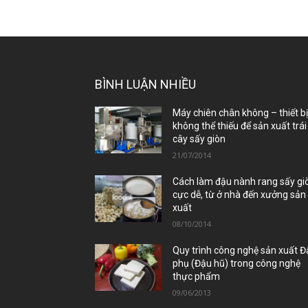
BÌNH LUẬN NHIỀU
Máy chiên chân không – thiết b
không thể thiếu để sản xuất trái
cây sấy giòn
21/07/2014
Cách làm đậu nành rang sấy gi
cực dễ, từ ở nhà đến xưởng sản
xuất
08/10/2014
Quy trình công nghệ sản xuất 
phụ (Đậu hũ) trong công nghệ
thực phẩm
09/06/2013