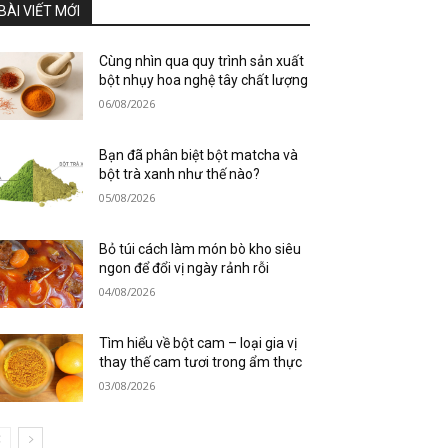
BÀI VIẾT MỚI
Cùng nhìn qua quy trình sản xuất
bột nhụy hoa nghệ tây chất lượng
06/08/2026
Bạn đã phân biệt bột matcha và
bột trà xanh như thế nào?
05/08/2026
Bỏ túi cách làm món bò kho siêu
ngon để đổi vị ngày rảnh rỗi
04/08/2026
Tìm hiểu về bột cam – loại gia vị
thay thế cam tươi trong ẩm thực
03/08/2026