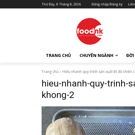
Thứ Bảy, 8 Tháng 8, 2026
Đăng nhập/Đăng ký
Liên
TRANG CHỦ
CHUYÊN NGÀNH
ĐỜI
Trang chủ
Hiểu nhanh quy trình sản xuất Bí đỏ chiên
hieu-nhanh-quy-trinh-s
khong-2