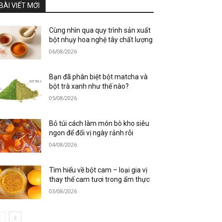
BÀI VIẾT MỚI
Cùng nhìn qua quy trình sản xuất
bột nhụy hoa nghệ tây chất lượng
06/08/2026
Bạn đã phân biệt bột matcha và
bột trà xanh như thế nào?
05/08/2026
Bỏ túi cách làm món bò kho siêu
ngon để đổi vị ngày rảnh rỗi
04/08/2026
Tìm hiểu về bột cam – loại gia vị
thay thế cam tươi trong ẩm thực
03/08/2026