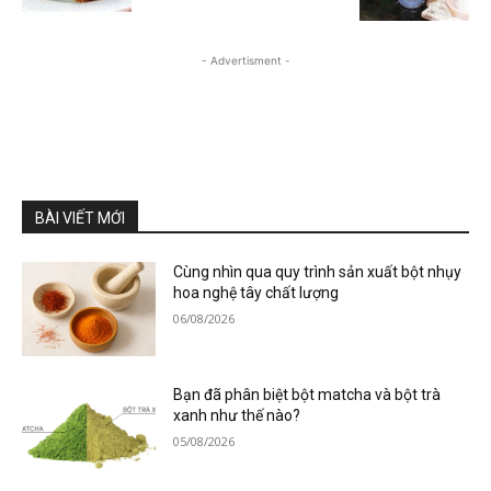
- Advertisment -
BÀI VIẾT MỚI
Cùng nhìn qua quy trình sản xuất bột nhụy
hoa nghệ tây chất lượng
06/08/2026
Bạn đã phân biệt bột matcha và bột trà
xanh như thế nào?
05/08/2026