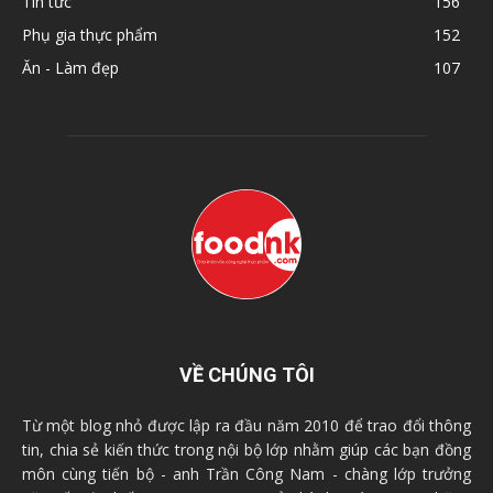
Tin tức
156
Phụ gia thực phẩm
152
Ăn - Làm đẹp
107
VỀ CHÚNG TÔI
Từ một blog nhỏ được lập ra đầu năm 2010 để trao đổi thông
tin, chia sẻ kiến thức trong nội bộ lớp nhằm giúp các bạn đồng
môn cùng tiến bộ - anh Trần Công Nam - chàng lớp trưởng