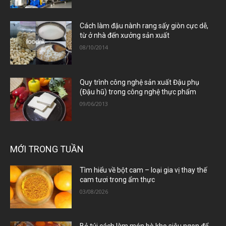
Cách làm đậu nành rang sấy giòn cực dễ,
từ ở nhà đến xưởng sản xuất
08/10/2014
Quy trình công nghệ sản xuất Đậu phụ
(Đậu hũ) trong công nghệ thực phẩm
09/06/2013
MỚI TRONG TUẦN
Tìm hiểu về bột cam – loại gia vị thay thế
cam tươi trong ẩm thực
03/08/2026