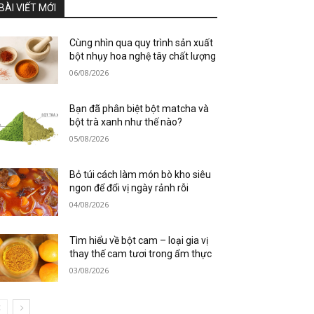
BÀI VIẾT MỚI
Cùng nhìn qua quy trình sản xuất
bột nhụy hoa nghệ tây chất lượng
06/08/2026
Bạn đã phân biệt bột matcha và
bột trà xanh như thế nào?
05/08/2026
Bỏ túi cách làm món bò kho siêu
ngon để đổi vị ngày rảnh rỗi
04/08/2026
Tìm hiểu về bột cam – loại gia vị
thay thế cam tươi trong ẩm thực
03/08/2026