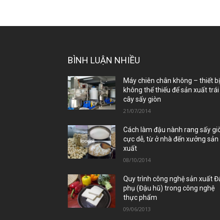
BÌNH LUẬN NHIỀU
Máy chiên chân không – thiết b
không thể thiếu để sản xuất trái
cây sấy giòn
21/07/2014
Cách làm đậu nành rang sấy gi
cực dễ, từ ở nhà đến xưởng sản
xuất
08/10/2014
Quy trình công nghệ sản xuất 
phụ (Đậu hũ) trong công nghệ
thực phẩm
09/06/2013