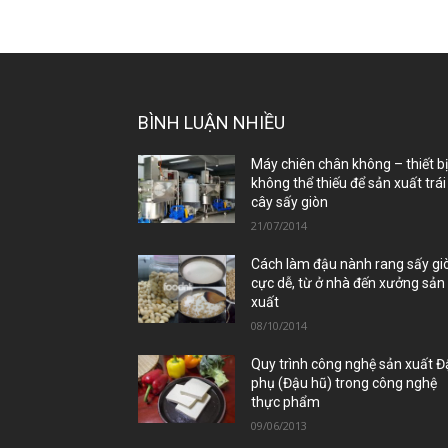
BÌNH LUẬN NHIỀU
Máy chiên chân không – thiết b
không thể thiếu để sản xuất trái
cây sấy giòn
21/07/2014
Cách làm đậu nành rang sấy gi
cực dễ, từ ở nhà đến xưởng sản
xuất
08/10/2014
Quy trình công nghệ sản xuất 
phụ (Đậu hũ) trong công nghệ
thực phẩm
09/06/2013