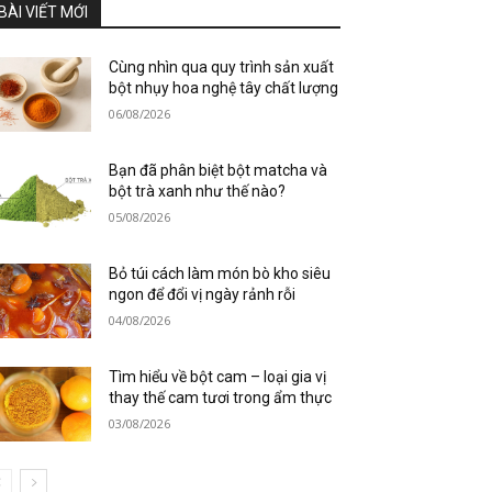
BÀI VIẾT MỚI
Cùng nhìn qua quy trình sản xuất
bột nhụy hoa nghệ tây chất lượng
06/08/2026
Bạn đã phân biệt bột matcha và
bột trà xanh như thế nào?
05/08/2026
Bỏ túi cách làm món bò kho siêu
ngon để đổi vị ngày rảnh rỗi
04/08/2026
Tìm hiểu về bột cam – loại gia vị
thay thế cam tươi trong ẩm thực
03/08/2026