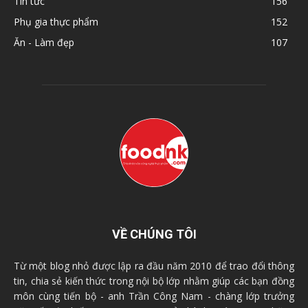
Tin tức
156
Phụ gia thực phẩm
152
Ăn - Làm đẹp
107
VỀ CHÚNG TÔI
Từ một blog nhỏ được lập ra đầu năm 2010 để trao đổi thông
tin, chia sẻ kiến thức trong nội bộ lớp nhằm giúp các bạn đồng
môn cùng tiến bộ - anh Trần Công Nam - chàng lớp trưởng