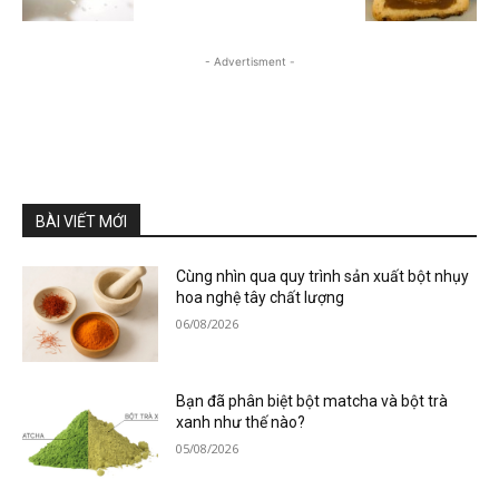
- Advertisment -
BÀI VIẾT MỚI
Cùng nhìn qua quy trình sản xuất bột nhụy
hoa nghệ tây chất lượng
06/08/2026
Bạn đã phân biệt bột matcha và bột trà
xanh như thế nào?
05/08/2026