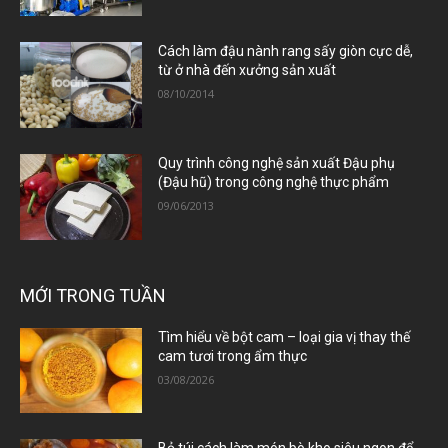
Cách làm đậu nành rang sấy giòn cực dễ,
từ ở nhà đến xưởng sản xuất
08/10/2014
Quy trình công nghệ sản xuất Đậu phụ
(Đậu hũ) trong công nghệ thực phẩm
09/06/2013
MỚI TRONG TUẦN
Tìm hiểu về bột cam – loại gia vị thay thế
cam tươi trong ẩm thực
03/08/2026