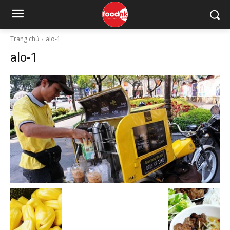
Trang chủ
alo-1
alo-1