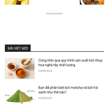
- Advertisment -
BÀI VIẾT MỚI
Cùng nhìn qua quy trình sản xuất bột nhụy
hoa nghệ tây chất lượng
06/08/2026
Bạn đã phân biệt bột matcha và bột trà
xanh như thế nào?
05/08/2026