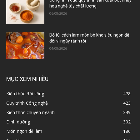
Cùng nhìn qua quy trình sản xuất bột nhụy
hoa nghệ tây chất lượng
06/08/2026
Bỏ túi cách làm món bò kho siêu ngon để
đổi vị ngày rảnh rỗi
04/08/2026
MỤC XEM NHIỀU
Kiến thức đời sống
478
Quy trình Công nghệ
423
Kiến thức chuyên ngành
349
Dinh dưỡng
302
Món ngon dễ làm
186