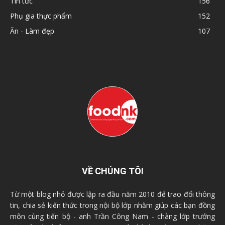
Tin tức
156
Phụ gia thực phẩm
152
Ăn - Làm đẹp
107
VỀ CHÚNG TÔI
Từ một blog nhỏ được lập ra đầu năm 2010 để trao đổi thông
tin, chia sẻ kiến thức trong nội bộ lớp nhằm giúp các bạn đồng
môn cùng tiến bộ - anh Trần Công Nam - chàng lớp trưởng