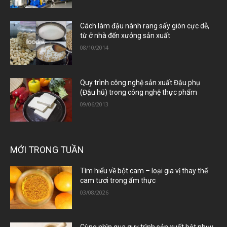
Cách làm đậu nành rang sấy giòn cực dễ,
từ ở nhà đến xưởng sản xuất
08/10/2014
Quy trình công nghệ sản xuất Đậu phụ
(Đậu hũ) trong công nghệ thực phẩm
09/06/2013
MỚI TRONG TUẦN
Tìm hiểu về bột cam – loại gia vị thay thế
cam tươi trong ẩm thực
03/08/2026