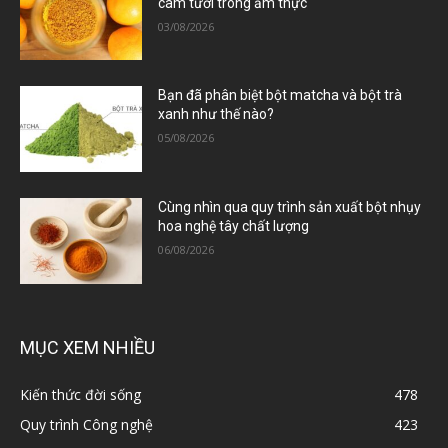
cam tươi trong ẩm thực
03/08/2026
Bạn đã phân biệt bột matcha và bột trà
xanh như thế nào?
05/08/2026
Cùng nhìn qua quy trình sản xuất bột nhụy
hoa nghệ tây chất lượng
06/08/2026
MỤC XEM NHIỀU
Kiến thức đời sống
478
Quy trình Công nghệ
423