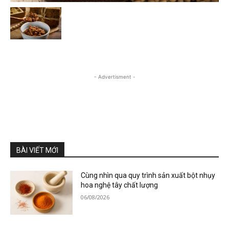
- Advertisment -
BÀI VIẾT MỚI
Cùng nhìn qua quy trình sản xuất bột nhụy
hoa nghệ tây chất lượng
06/08/2026