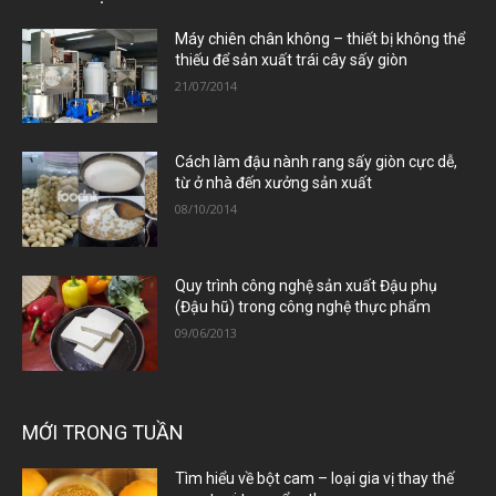
Máy chiên chân không – thiết bị không thể
thiếu để sản xuất trái cây sấy giòn
21/07/2014
Cách làm đậu nành rang sấy giòn cực dễ,
từ ở nhà đến xưởng sản xuất
08/10/2014
Quy trình công nghệ sản xuất Đậu phụ
(Đậu hũ) trong công nghệ thực phẩm
09/06/2013
MỚI TRONG TUẦN
Tìm hiểu về bột cam – loại gia vị thay thế