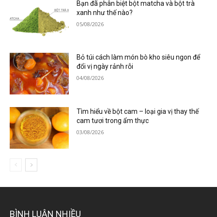
Bạn đã phân biệt bột matcha và bột trà
xanh như thế nào?
05/08/2026
Bỏ túi cách làm món bò kho siêu ngon để
đổi vị ngày rảnh rỗi
04/08/2026
Tìm hiểu về bột cam – loại gia vị thay thế
cam tươi trong ẩm thực
03/08/2026
BÌNH LUẬN NHIỀU