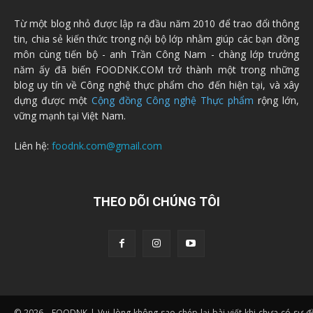
Từ một blog nhỏ được lập ra đầu năm 2010 để trao đổi thông
tin, chia sẻ kiến thức trong nội bộ lớp nhằm giúp các bạn đồng
môn cùng tiến bộ - anh Trần Công Nam - chàng lớp trưởng
năm ấy đã biến FOODNK.COM trở thành một trong những
blog uy tín về Công nghệ thực phẩm cho đến hiện tại, và xây
dựng được một
Cộng đồng Công nghệ Thực phẩm
rộng lớn,
vững mạnh tại Việt Nam.
Liên hệ:
foodnk.com@gmail.com
THEO DÕI CHÚNG TÔI
© 2026 - FOODNK | Vui lòng không sao chép lại bài viết khi chưa có sự 