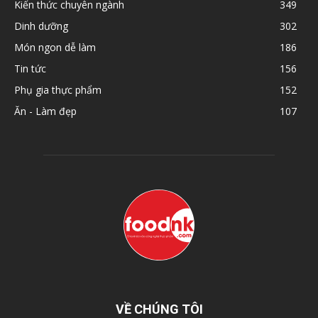
Kiến thức chuyên ngành
349
Dinh dưỡng
302
Món ngon dễ làm
186
Tin tức
156
Phụ gia thực phẩm
152
Ăn - Làm đẹp
107
VỀ CHÚNG TÔI