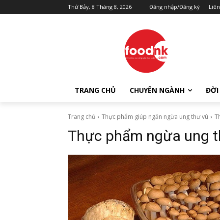
Thứ Bảy, 8 Tháng 8, 2026
Đăng nhập/Đăng ký
Liên
TRANG CHỦ
CHUYÊN NGÀNH
ĐỜI
Trang chủ
Thực phẩm giúp ngăn ngừa ung thư vú
T
Thực phẩm ngừa ung t