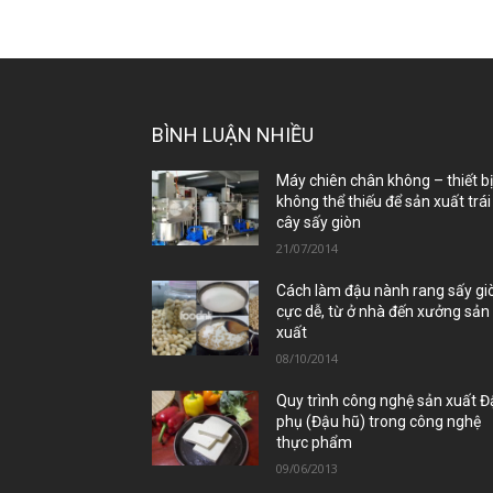
BÌNH LUẬN NHIỀU
Máy chiên chân không – thiết b
không thể thiếu để sản xuất trái
cây sấy giòn
21/07/2014
Cách làm đậu nành rang sấy gi
cực dễ, từ ở nhà đến xưởng sản
xuất
08/10/2014
Quy trình công nghệ sản xuất 
phụ (Đậu hũ) trong công nghệ
thực phẩm
09/06/2013