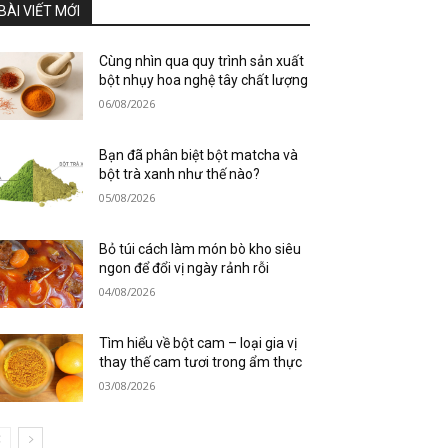
BÀI VIẾT MỚI
Cùng nhìn qua quy trình sản xuất
bột nhụy hoa nghệ tây chất lượng
06/08/2026
Bạn đã phân biệt bột matcha và
bột trà xanh như thế nào?
05/08/2026
Bỏ túi cách làm món bò kho siêu
ngon để đổi vị ngày rảnh rỗi
04/08/2026
Tìm hiểu về bột cam – loại gia vị
thay thế cam tươi trong ẩm thực
03/08/2026