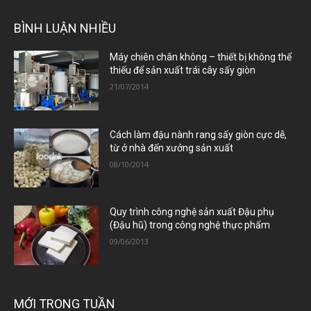
BÌNH LUẬN NHIỀU
Máy chiên chân không – thiết bị không thể
thiếu để sản xuất trái cây sấy giòn
21/07/2014
Cách làm đậu nành rang sấy giòn cực dễ,
từ ở nhà đến xưởng sản xuất
08/10/2014
Quy trình công nghệ sản xuất Đậu phụ
(Đậu hũ) trong công nghệ thực phẩm
09/06/2013
MỚI TRONG TUẦN