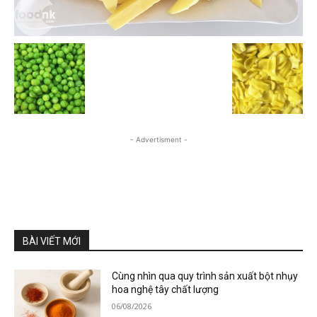
- Advertisment -
BÀI VIẾT MỚI
Cùng nhìn qua quy trình sản xuất bột nhụy
hoa nghệ tây chất lượng
06/08/2026