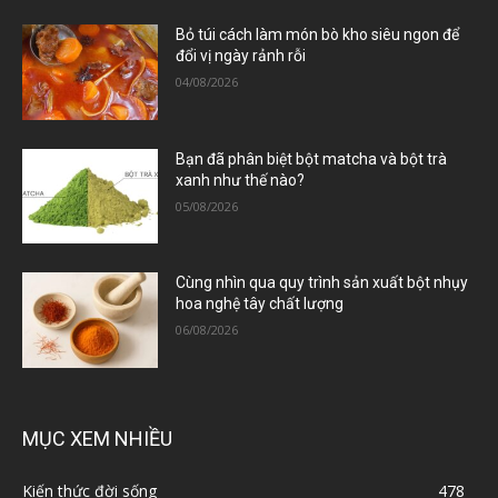
Bỏ túi cách làm món bò kho siêu ngon để
đổi vị ngày rảnh rỗi
04/08/2026
Bạn đã phân biệt bột matcha và bột trà
xanh như thế nào?
05/08/2026
Cùng nhìn qua quy trình sản xuất bột nhụy
hoa nghệ tây chất lượng
06/08/2026
MỤC XEM NHIỀU
Kiến thức đời sống
478