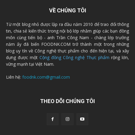
VỀ CHÚNG TÔI
Từ một blog nhỏ được lập ra đầu năm 2010 để trao đổi thông
tin, chia sẻ kiến thức trong nội bộ lớp nhằm giúp các bạn đồng
môn cùng tiến bộ - anh Trần Công Nam - chàng lớp trưởng
năm ấy đã biến FOODNK.COM trở thành một trong những
blog uy tín về Công nghệ thực phẩm cho đến hiện tại, và xây
dựng được một
Cộng đồng Công nghệ Thực phẩm
rộng lớn,
vững mạnh tại Việt Nam.
Liên hệ:
foodnk.com@gmail.com
THEO DÕI CHÚNG TÔI