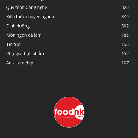
Quy trình Công nghệ
423
Kiến thức chuyên ngành
349
Dinh dưỡng
302
Món ngon dễ làm
186
Tin tức
156
Phụ gia thực phẩm
152
Ăn - Làm đẹp
107