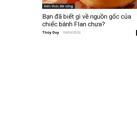
Kiến thức đời sống
Bạn đã biết gì về nguồn gốc của
chiếc bánh Flan chưa?
Thúy Duy
-
06/06/2026