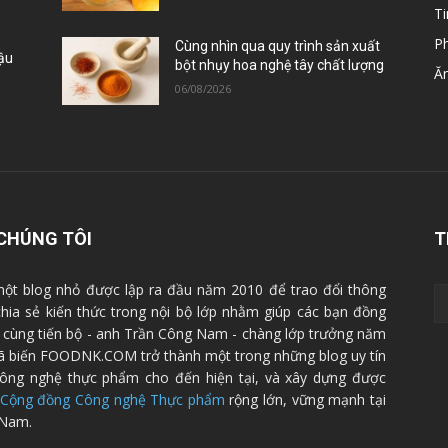
Ti
P
Cùng nhìn qua quy trình sản xuất
Đậu
bột nhụy hoa nghệ tây chất lượng
Ă
06/08/2026
CHÚNG TÔI
T
ột blog nhỏ được lập ra đầu năm 2010 để trao đổi thông
 chia sẻ kiến thức trong nội bộ lớp nhằm giúp các bạn đồng
cùng tiến bộ - anh Trần Công Nam - chàng lớp trưởng năm
ã biến FOODNK.COM trở thành một trong những blog uy tín
ông nghệ thực phẩm cho đến hiện tại, và xây dựng được
Cộng đồng Công nghệ Thực phẩm
rộng lớn, vững mạnh tại
 Nam.