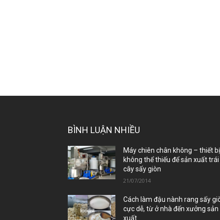
BÌNH LUẬN NHIỀU
Máy chiên chân không – thiết b
không thể thiếu để sản xuất trái
cây sấy giòn
21/07/2014
Cách làm đậu nành rang sấy gi
cực dễ, từ ở nhà đến xưởng sản
xuất