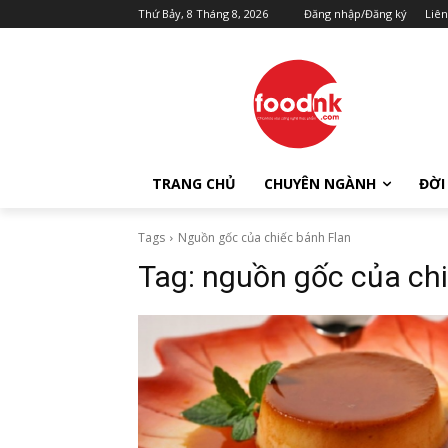
Thứ Bảy, 8 Tháng 8, 2026
Đăng nhập/Đăng ký
Liên
TRANG CHỦ
CHUYÊN NGÀNH
ĐỜI
Tags
Nguồn gốc của chiếc bánh Flan
Tag:
nguồn gốc của chi