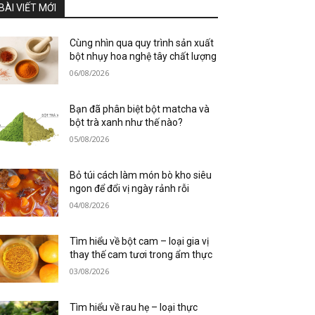
BÀI VIẾT MỚI
Cùng nhìn qua quy trình sản xuất
bột nhụy hoa nghệ tây chất lượng
06/08/2026
Bạn đã phân biệt bột matcha và
bột trà xanh như thế nào?
05/08/2026
Bỏ túi cách làm món bò kho siêu
ngon để đổi vị ngày rảnh rỗi
04/08/2026
Tìm hiểu về bột cam – loại gia vị
thay thế cam tươi trong ẩm thực
03/08/2026
Tìm hiểu về rau hẹ – loại thực