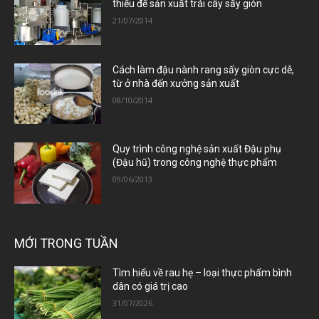
thiếu để sản xuất trái cây sấy giòn
21/07/2014
Cách làm đậu nành rang sấy giòn cực dễ,
từ ở nhà đến xưởng sản xuất
08/10/2014
Quy trình công nghệ sản xuất Đậu phụ
(Đậu hũ) trong công nghệ thực phẩm
09/06/2013
MỚI TRONG TUẦN
Tìm hiểu về rau hẹ – loại thực phẩm bình
dân có giá trị cao
31/07/2026