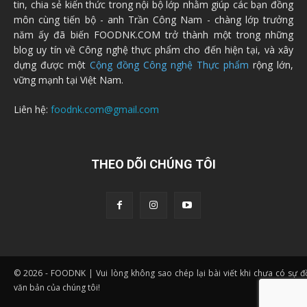
tin, chia sẻ kiến thức trong nội bộ lớp nhằm giúp các bạn đồng
môn cùng tiến bộ - anh Trần Công Nam - chàng lớp trưởng
năm ấy đã biến FOODNK.COM trở thành một trong những
blog uy tín về Công nghệ thực phẩm cho đến hiện tại, và xây
dựng được một
Cộng đồng Công nghệ Thực phẩm
rộng lớn,
vững mạnh tại Việt Nam.
Liên hệ:
foodnk.com@gmail.com
THEO DÕI CHÚNG TÔI
© 2026 - FOODNK | Vui lòng không sao chép lại bài viết khi chưa có sự 
văn bản của chúng tôi!