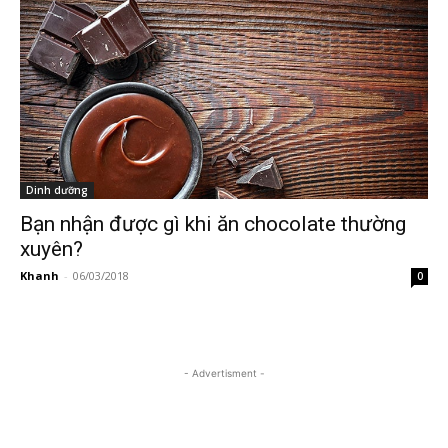
Dinh dưỡng
Bạn nhận được gì khi ăn chocolate thường
xuyên?
Khanh
-
06/03/2018
0
- Advertisment -