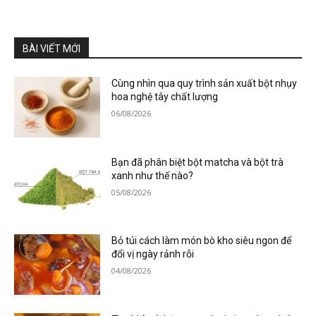
BÀI VIẾT MỚI
Cùng nhìn qua quy trình sản xuất bột nhụy
hoa nghệ tây chất lượng
06/08/2026
Bạn đã phân biệt bột matcha và bột trà
xanh như thế nào?
05/08/2026
Bỏ túi cách làm món bò kho siêu ngon để
đổi vị ngày rảnh rỗi
04/08/2026