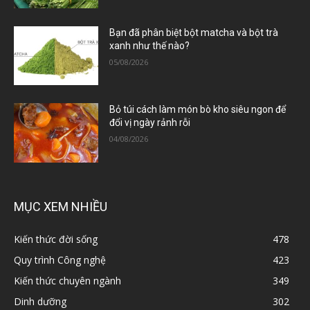
Bạn đã phân biệt bột matcha và bột trà
xanh như thế nào?
05/08/2026
Bỏ túi cách làm món bò kho siêu ngon để
đổi vị ngày rảnh rỗi
04/08/2026
MỤC XEM NHIỀU
Kiến thức đời sống
478
Quy trình Công nghệ
423
Kiến thức chuyên ngành
349
Dinh dưỡng
302