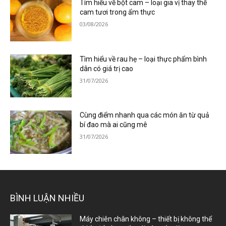
Tìm hiểu về bột cam – loại gia vị thay thế
cam tươi trong ẩm thực
03/08/2026
Tìm hiểu về rau hẹ – loại thực phẩm bình
dân có giá trị cao
31/07/2026
Cùng điểm nhanh qua các món ăn từ quả
bí đao mà ai cũng mê
31/07/2026
BÌNH LUẬN NHIỀU
Máy chiên chân không – thiết bị không thể