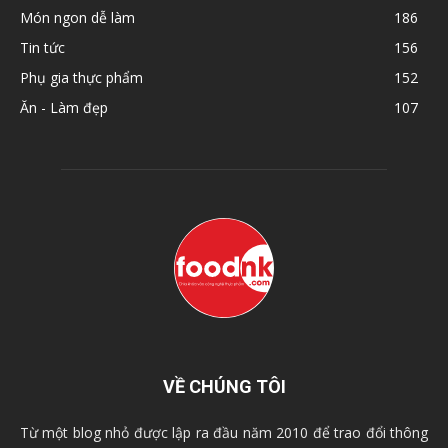
Món ngon dễ làm
186
Tin tức
156
Phụ gia thực phẩm
152
Ăn - Làm đẹp
107
VỀ CHÚNG TÔI
Từ một blog nhỏ được lập ra đầu năm 2010 để trao đổi thông