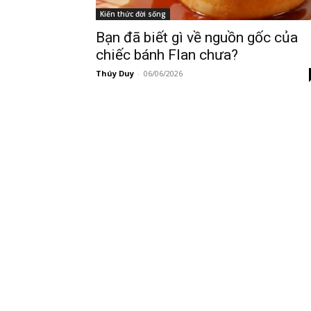
Kiến thức đời sống
Bạn đã biết gì về nguồn gốc của
chiếc bánh Flan chưa?
Thúy Duy
-
06/06/2026