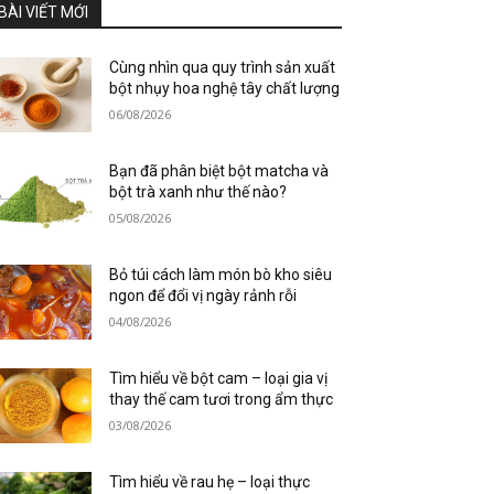
BÀI VIẾT MỚI
Cùng nhìn qua quy trình sản xuất
bột nhụy hoa nghệ tây chất lượng
06/08/2026
Bạn đã phân biệt bột matcha và
bột trà xanh như thế nào?
05/08/2026
Bỏ túi cách làm món bò kho siêu
ngon để đổi vị ngày rảnh rỗi
04/08/2026
Tìm hiểu về bột cam – loại gia vị
thay thế cam tươi trong ẩm thực
03/08/2026
Tìm hiểu về rau hẹ – loại thực