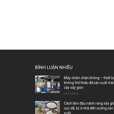
BÌNH LUẬN NHIỀU
Máy chiên chân không – thiết b
không thể thiếu để sản xuất trái
cây sấy giòn
21/07/2014
Cách làm đậu nành rang sấy gi
cực dễ, từ ở nhà đến xưởng sản
xuất