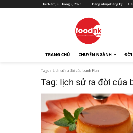
Thứ Năm, 6 Tháng 8, 2026
Đăng nhập/Đăng ký
Liê
TRANG CHỦ
CHUYÊN NGÀNH
ĐỜI
Tags
Lịch sử ra đời của bánh Flan
Tag:
lịch sử ra đời của