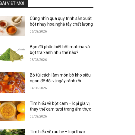
BÀI VIẾT MỚI
Cùng nhìn qua quy trình sản xuất
bột nhụy hoa nghệ tây chất lượng
06/08/2026
Bạn đã phân biệt bột matcha và
bột trà xanh như thế nào?
05/08/2026
Bỏ túi cách làm món bò kho siêu
ngon để đổi vị ngày rảnh rỗi
04/08/2026
Tìm hiểu về bột cam – loại gia vị
thay thế cam tươi trong ẩm thực
03/08/2026
Tìm hiểu về rau hẹ – loại thực