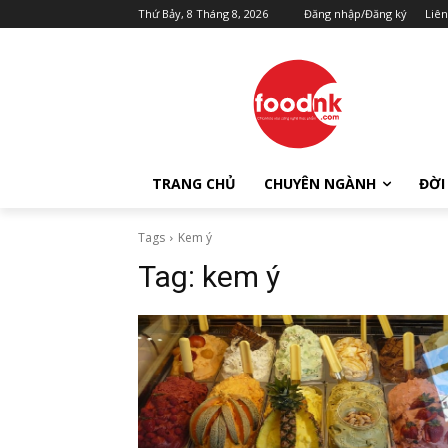
Thứ Bảy, 8 Tháng 8, 2026
Đăng nhập/Đăng ký
Liên
TRANG CHỦ
CHUYÊN NGÀNH
ĐỜI
Tags
Kem ý
Tag:
kem ý