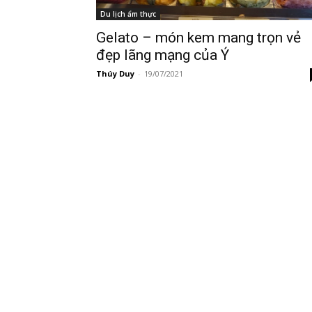
Du lịch ẩm thực
Gelato – món kem mang trọn vẻ
đẹp lãng mạng của Ý
Thúy Duy
-
19/07/2021