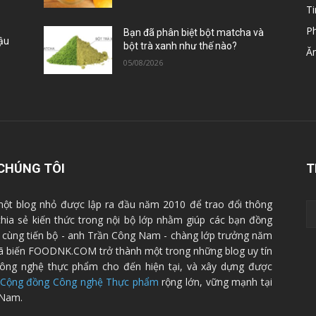
Ti
P
Bạn đã phân biệt bột matcha và
Đậu
bột trà xanh như thế nào?
Ă
05/08/2026
CHÚNG TÔI
T
ột blog nhỏ được lập ra đầu năm 2010 để trao đổi thông
 chia sẻ kiến thức trong nội bộ lớp nhằm giúp các bạn đồng
cùng tiến bộ - anh Trần Công Nam - chàng lớp trưởng năm
ã biến FOODNK.COM trở thành một trong những blog uy tín
ông nghệ thực phẩm cho đến hiện tại, và xây dựng được
Cộng đồng Công nghệ Thực phẩm
rộng lớn, vững mạnh tại
 Nam.