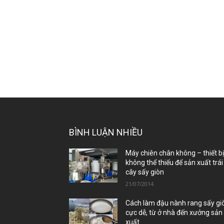
BÌNH LUẬN NHIỀU
Máy chiên chân không – thiết b
không thể thiếu để sản xuất trái
cây sấy giòn
21/07/2014
Cách làm đậu nành rang sấy gi
cực dễ, từ ở nhà đến xưởng sản
xuất