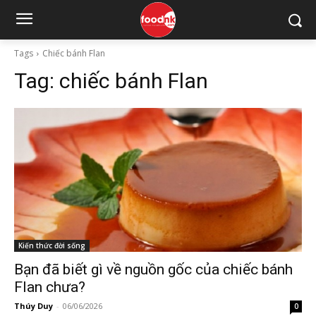
Tags
Chiếc bánh Flan
Tag:
chiếc bánh Flan
Kiến thức đời sống
Bạn đã biết gì về nguồn gốc của chiếc bánh
Flan chưa?
Thúy Duy
-
06/06/2026
0