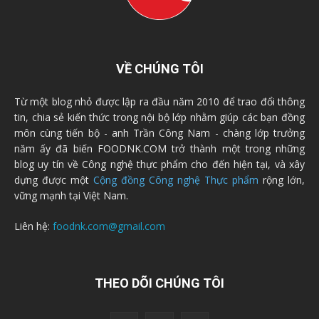
VỀ CHÚNG TÔI
Từ một blog nhỏ được lập ra đầu năm 2010 để trao đổi thông
tin, chia sẻ kiến thức trong nội bộ lớp nhằm giúp các bạn đồng
môn cùng tiến bộ - anh Trần Công Nam - chàng lớp trưởng
năm ấy đã biến FOODNK.COM trở thành một trong những
blog uy tín về Công nghệ thực phẩm cho đến hiện tại, và xây
dựng được một
Cộng đồng Công nghệ Thực phẩm
rộng lớn,
vững mạnh tại Việt Nam.
Liên hệ:
foodnk.com@gmail.com
THEO DÕI CHÚNG TÔI