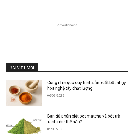
- Advertisment -
BÀI VIẾT MỚI
Cùng nhìn qua quy trình sản xuất bột nhụy
hoa nghệ tây chất lượng
06/08/2026
Bạn đã phân biệt bột matcha và bột trà
xanh như thế nào?
05/08/2026