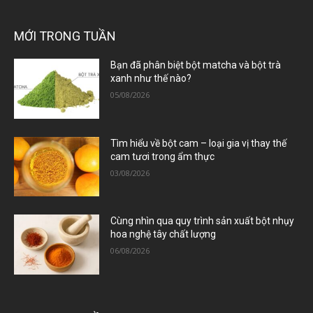
MỚI TRONG TUẦN
Bạn đã phân biệt bột matcha và bột trà
xanh như thế nào?
05/08/2026
Tìm hiểu về bột cam – loại gia vị thay thế
cam tươi trong ẩm thực
03/08/2026
Cùng nhìn qua quy trình sản xuất bột nhụy
hoa nghệ tây chất lượng
06/08/2026