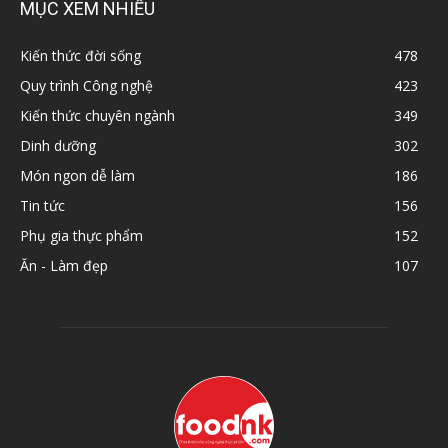
MỤC XEM NHIỀU
Kiến thức đời sống
478
Quy trình Công nghệ
423
Kiến thức chuyên ngành
349
Dinh dưỡng
302
Món ngon dễ làm
186
Tin tức
156
Phụ gia thực phẩm
152
Ăn - Làm đẹp
107