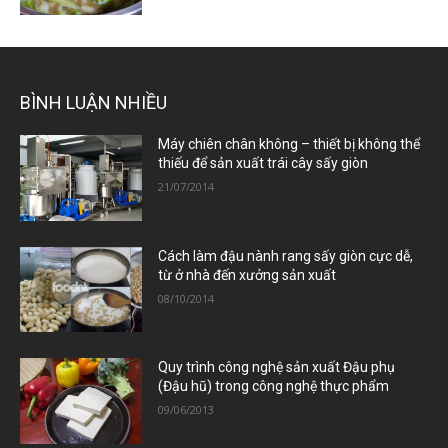
BÌNH LUẬN NHIỀU
Máy chiên chân không – thiết bị không thể
thiếu để sản xuất trái cây sấy giòn
21/07/2014
Cách làm đậu nành rang sấy giòn cực dễ,
từ ở nhà đến xưởng sản xuất
08/10/2014
Quy trình công nghệ sản xuất Đậu phụ
(Đậu hũ) trong công nghệ thực phẩm
09/06/2013