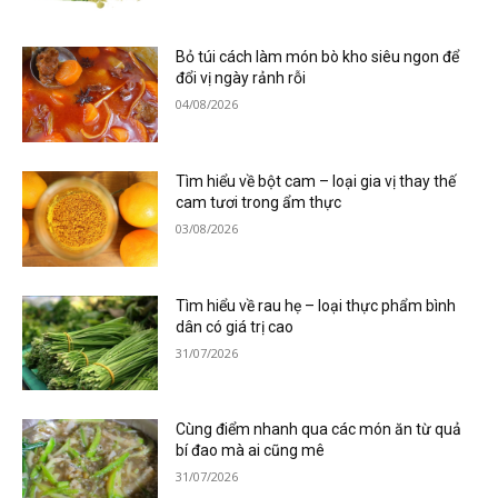
Bỏ túi cách làm món bò kho siêu ngon để
đổi vị ngày rảnh rỗi
04/08/2026
Tìm hiểu về bột cam – loại gia vị thay thế
cam tươi trong ẩm thực
03/08/2026
Tìm hiểu về rau hẹ – loại thực phẩm bình
dân có giá trị cao
31/07/2026
Cùng điểm nhanh qua các món ăn từ quả
bí đao mà ai cũng mê
31/07/2026