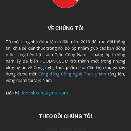
VỀ CHÚNG TÔI
Từ một blog nhỏ được lập ra đầu năm 2010 để trao đổi thông
tin, chia sẻ kiến thức trong nội bộ lớp nhằm giúp các bạn đồng
môn cùng tiến bộ - anh Trần Công Nam - chàng lớp trưởng
năm ấy đã biến FOODNK.COM trở thành một trong những
blog uy tín về Công nghệ thực phẩm cho đến hiện tại, và xây
dựng được một
Cộng đồng Công nghệ Thực phẩm
rộng lớn,
vững mạnh tại Việt Nam.
Liên hệ:
foodnk.com@gmail.com
THEO DÕI CHÚNG TÔI