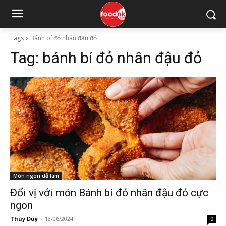
Tags
Bánh bí đỏ nhân đậu đỏ
Tag:
bánh bí đỏ nhân đậu đỏ
Món ngon dễ làm
Đổi vị với món Bánh bí đỏ nhân đậu đỏ cực
ngon
Thúy Duy
-
13/06/2024
0