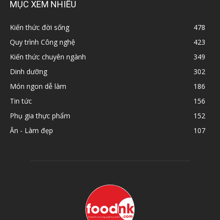
MỤC XEM NHIỀU
Kiến thức đời sống
478
Quy trình Công nghệ
423
Kiến thức chuyên ngành
349
Dinh dưỡng
302
Món ngon dễ làm
186
Tin tức
156
Phụ gia thực phẩm
152
Ăn - Làm đẹp
107