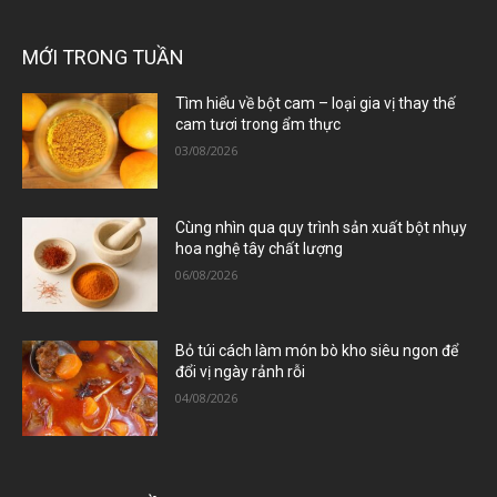
MỚI TRONG TUẦN
Tìm hiểu về bột cam – loại gia vị thay thế
cam tươi trong ẩm thực
03/08/2026
Cùng nhìn qua quy trình sản xuất bột nhụy
hoa nghệ tây chất lượng
06/08/2026
Bỏ túi cách làm món bò kho siêu ngon để
đổi vị ngày rảnh rỗi
04/08/2026