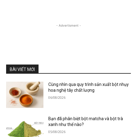
- Advertisment -
BÀI VIẾT MỚI
Cùng nhìn qua quy trình sản xuất bột nhụy
hoa nghệ tây chất lượng
06/08/2026
Bạn đã phân biệt bột matcha và bột trà
xanh như thế nào?
05/08/2026