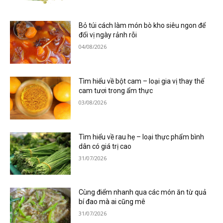
Bỏ túi cách làm món bò kho siêu ngon để
đổi vị ngày rảnh rỗi
04/08/2026
Tìm hiểu về bột cam – loại gia vị thay thế
cam tươi trong ẩm thực
03/08/2026
Tìm hiểu về rau hẹ – loại thực phẩm bình
dân có giá trị cao
31/07/2026
Cùng điểm nhanh qua các món ăn từ quả
bí đao mà ai cũng mê
31/07/2026