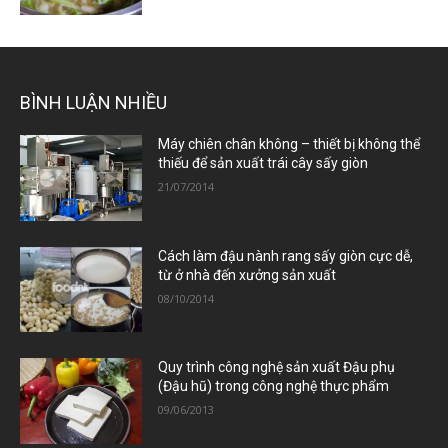
BÌNH LUẬN NHIỀU
Máy chiên chân không – thiết bị không thể
thiếu để sản xuất trái cây sấy giòn
21/07/2014
Cách làm đậu nành rang sấy giòn cực dễ,
từ ở nhà đến xưởng sản xuất
08/10/2014
Quy trình công nghệ sản xuất Đậu phụ
(Đậu hũ) trong công nghệ thực phẩm
09/06/2013