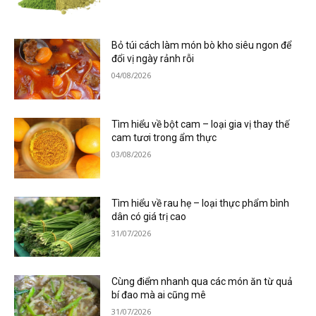
Bỏ túi cách làm món bò kho siêu ngon để
đổi vị ngày rảnh rỗi
04/08/2026
Tìm hiểu về bột cam – loại gia vị thay thế
cam tươi trong ẩm thực
03/08/2026
Tìm hiểu về rau hẹ – loại thực phẩm bình
dân có giá trị cao
31/07/2026
Cùng điểm nhanh qua các món ăn từ quả
bí đao mà ai cũng mê
31/07/2026