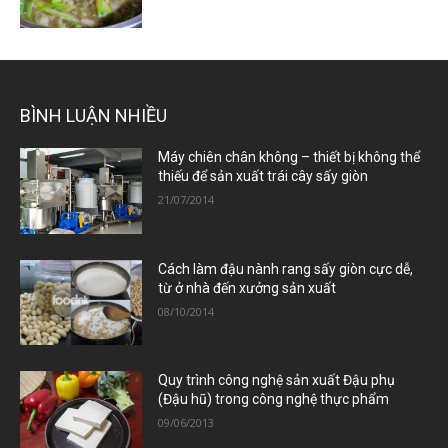
BÌNH LUẬN NHIỀU
Máy chiên chân không – thiết bị không thể
thiếu để sản xuất trái cây sấy giòn
21/07/2014
Cách làm đậu nành rang sấy giòn cực dễ,
từ ở nhà đến xưởng sản xuất
08/10/2014
Quy trình công nghệ sản xuất Đậu phụ
(Đậu hũ) trong công nghệ thực phẩm
09/06/2013