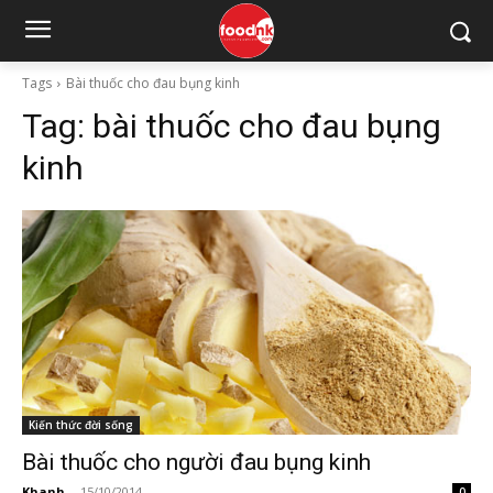
Tags
Bài thuốc cho đau bụng kinh
Tag:
bài thuốc cho đau bụng
kinh
Kiến thức đời sống
Bài thuốc cho người đau bụng kinh
Khanh
-
15/10/2014
0