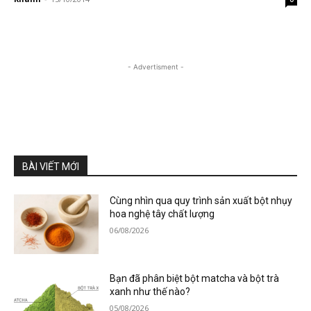
- Advertisment -
BÀI VIẾT MỚI
Cùng nhìn qua quy trình sản xuất bột nhụy
hoa nghệ tây chất lượng
06/08/2026
Bạn đã phân biệt bột matcha và bột trà
xanh như thế nào?
05/08/2026