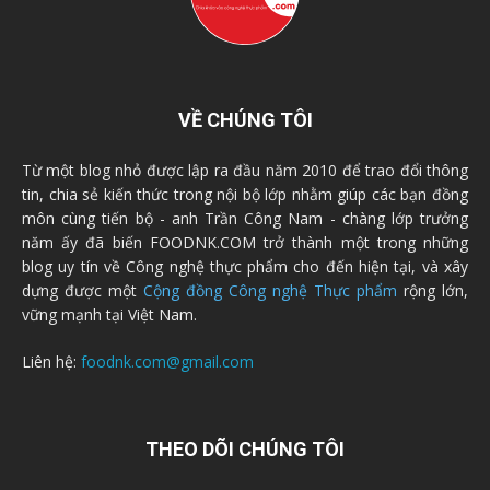
VỀ CHÚNG TÔI
Từ một blog nhỏ được lập ra đầu năm 2010 để trao đổi thông
tin, chia sẻ kiến thức trong nội bộ lớp nhằm giúp các bạn đồng
môn cùng tiến bộ - anh Trần Công Nam - chàng lớp trưởng
năm ấy đã biến FOODNK.COM trở thành một trong những
blog uy tín về Công nghệ thực phẩm cho đến hiện tại, và xây
dựng được một
Cộng đồng Công nghệ Thực phẩm
rộng lớn,
vững mạnh tại Việt Nam.
Liên hệ:
foodnk.com@gmail.com
THEO DÕI CHÚNG TÔI