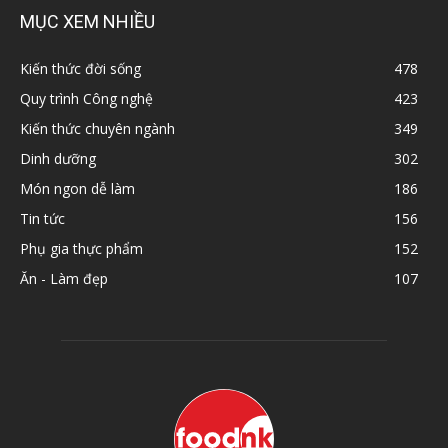
MỤC XEM NHIỀU
Kiến thức đời sống
478
Quy trình Công nghệ
423
Kiến thức chuyên ngành
349
Dinh dưỡng
302
Món ngon dễ làm
186
Tin tức
156
Phụ gia thực phẩm
152
Ăn - Làm đẹp
107