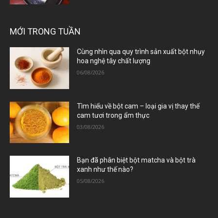
MỚI TRONG TUẦN
Cùng nhìn qua quy trình sản xuất bột nhụy
hoa nghệ tây chất lượng
06/08/2026
Tìm hiểu về bột cam – loại gia vị thay thế
cam tươi trong ẩm thực
03/08/2026
Bạn đã phân biệt bột matcha và bột trà
xanh như thế nào?
05/08/2026