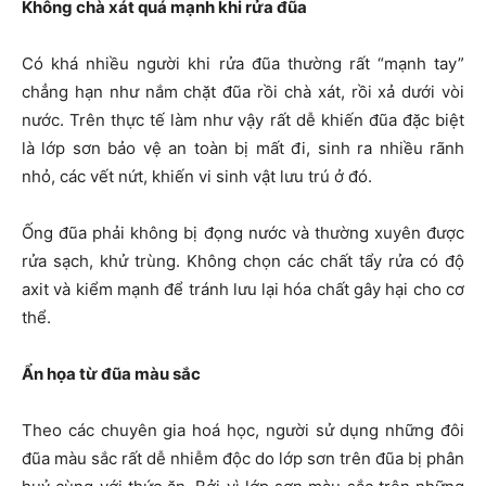
Không chà xát quá mạnh khi rửa đũa
Có khá nhiều người khi rửa đũa thường rất “mạnh tay”
chẳng hạn như nắm chặt đũa rồi chà xát, rồi xả dưới vòi
nước. Trên thực tế làm như vậy rất dễ khiến đũa đặc biệt
là lớp sơn bảo vệ an toàn bị mất đi, sinh ra nhiều rãnh
nhỏ, các vết nứt, khiến vi sinh vật lưu trú ở đó.
Ống đũa phải không bị đọng nước và thường xuyên được
rửa sạch, khử trùng. Không chọn các chất tẩy rửa có độ
axit và kiểm mạnh để tránh lưu lại hóa chất gây hại cho cơ
thể.
Ẩn họa từ đũa màu sắc
Theo các chuyên gia hoá học, người sử dụng những đôi
đũa màu sắc rất dễ nhiễm độc do lớp sơn trên đũa bị phân