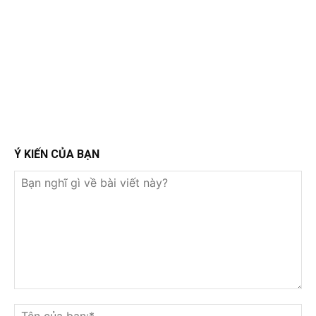
Ý KIẾN CỦA BẠN
Bạn
nghĩ
Tê