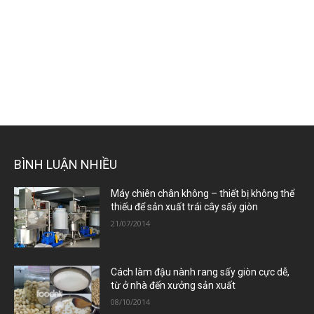
BÌNH LUẬN NHIỀU
Máy chiên chân không – thiết bị không thể
thiếu để sản xuất trái cây sấy giòn
21/07/2014
Cách làm đậu nành rang sấy giòn cực dễ,
từ ở nhà đến xưởng sản xuất
08/10/2014