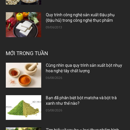
Quy trình công nghệ sản xuất Đậu phụ
(Đậu hũ) trong công nghệ thực phẩm
09/06/2013
MỚI TRONG TUẦN
Cùng nhìn qua quy trình sản xuất bột nhụy
hoa nghệ tây chất lượng
06/08/2026
Bạn đã phân biệt bột matcha và bột trà
xanh như thế nào?
05/08/2026