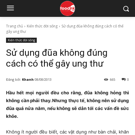
Trang chủ
Kiến thức đời sống
Sử dụng đũa không đúng cách có thể
gây ung thư
Kiến thức đời sống
Sử dụng đũa không đúng
cách có thể gây ung thư
Đăng bởi:
Khanh
08/08/2013
665
0
Hầu hết mọi người đều cho rằng, đũa không hỏng thì
không cần phải thay. Nhưng thực tế, không nên sử dụng
đũa quá nửa năm, nếu không sẽ dẫn tới các vấn đề sức
khỏe.
Không ít người đều biết, các vật dụng như bàn chải, khăn