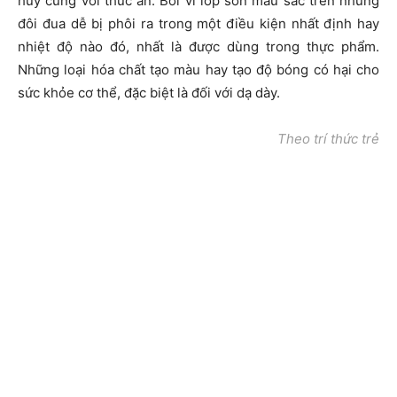
huỷ cùng với thức ăn. Bởi vì lớp sơn màu sắc trên những
đôi đua dễ bị phôi ra trong một điều kiện nhất định hay
nhiệt độ nào đó, nhất là được dùng trong thực phẩm.
Những loại hóa chất tạo màu hay tạo độ bóng có hại cho
sức khỏe cơ thể, đặc biệt là đối với dạ dày.
Theo trí thức trẻ