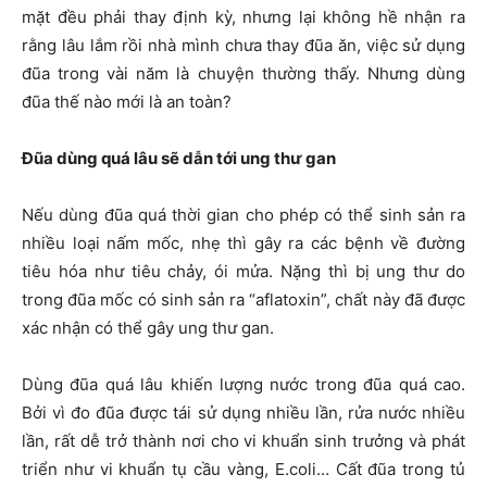
mặt đều phải thay định kỳ, nhưng lại không hề nhận ra
rằng lâu lắm rồi nhà mình chưa thay đũa ăn, việc sử dụng
đũa trong vài năm là chuyện thường thấy. Nhưng dùng
đũa thế nào mới là an toàn?
Đũa dùng quá lâu sẽ dẫn tới ung thư gan
Nếu dùng đũa quá thời gian cho phép có thể sinh sản ra
nhiều loại nấm mốc, nhẹ thì gây ra các bệnh về đường
tiêu hóa như tiêu chảy, ói mửa. Nặng thì bị ung thư do
trong đũa mốc có sinh sản ra “aflatoxin”, chất này đã được
xác nhận có thể gây ung thư gan.
Dùng đũa quá lâu khiến lượng nước trong đũa quá cao.
Bởi vì đo đũa được tái sử dụng nhiều lần, rửa nước nhiều
lần, rất dễ trở thành nơi cho vi khuẩn sinh trưởng và phát
triển như vi khuẩn tụ cầu vàng, E.coli… Cất đũa trong tủ