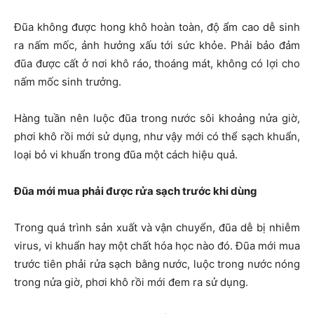
Đũa không được hong khô hoàn toàn, độ ẩm cao dễ sinh
ra nấm mốc, ảnh hưởng xấu tới sức khỏe. Phải bảo đảm
đũa được cất ở nơi khô ráo, thoáng mát, không có lợi cho
nấm mốc sinh trưởng.
Hàng tuần nên luộc đũa trong nước sôi khoảng nửa giờ,
phơi khô rồi mới sử dụng, như vậy mới có thể sạch khuẩn,
loại bỏ vi khuẩn trong đũa một cách hiệu quả.
Đũa mới mua phải được rửa sạch trước khi dùng
Trong quá trình sản xuất và vận chuyển, đũa dễ bị nhiễm
virus, vi khuẩn hay một chất hóa học nào đó. Đũa mới mua
trước tiên phải rửa sạch bằng nước, luộc trong nước nóng
trong nửa giờ, phơi khô rồi mới đem ra sử dụng.