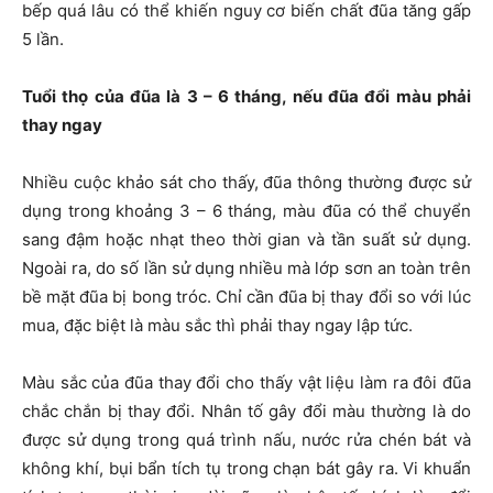
bếp quá lâu có thể khiến nguy cơ biến chất đũa tăng gấp
5 lần.
Tuổi thọ của đũa là 3 – 6 tháng, nếu đũa đổi màu phải
thay ngay
Nhiều cuộc khảo sát cho thấy, đũa thông thường được sử
dụng trong khoảng 3 – 6 tháng, màu đũa có thể chuyển
sang đậm hoặc nhạt theo thời gian và tần suất sử dụng.
Ngoài ra, do số lần sử dụng nhiều mà lớp sơn an toàn trên
bề mặt đũa bị bong tróc. Chỉ cần đũa bị thay đổi so với lúc
mua, đặc biệt là màu sắc thì phải thay ngay lập tức.
Màu sắc của đũa thay đổi cho thấy vật liệu làm ra đôi đũa
chắc chắn bị thay đổi. Nhân tố gây đổi màu thường là do
được sử dụng trong quá trình nấu, nước rửa chén bát và
không khí, bụi bẩn tích tụ trong chạn bát gây ra. Vi khuẩn