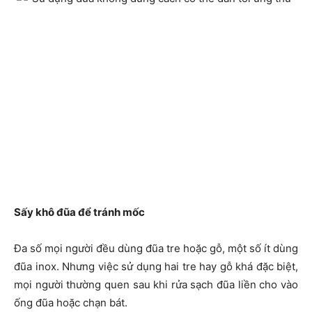
Sấy khô đũa để tránh mốc
Đa số mọi người đều dùng đũa tre hoặc gỗ, một số ít dùng
đũa inox. Nhưng việc sử dụng hai tre hay gỗ khá đặc biệt,
mọi người thường quen sau khi rửa sạch đũa liền cho vào
ống đũa hoặc chạn bát.