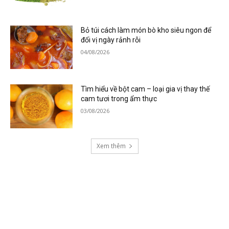
Bỏ túi cách làm món bò kho siêu ngon để
đổi vị ngày rảnh rỗi
04/08/2026
Tìm hiểu về bột cam – loại gia vị thay thế
cam tươi trong ẩm thực
03/08/2026
Xem thêm