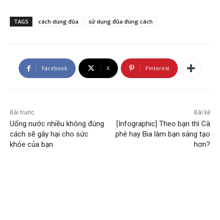
TAGS
cách dùng đũa
sử dụng đũa đúng cách
Facebook
X
Pinterest
Bài trước
Bài kế
Uống nước nhiều không đúng
[Infographic] Theo bạn thì Cà
cách sẽ gây hại cho sức
phê hay Bia làm bạn sáng tạo
khỏe của bạn
hơn?