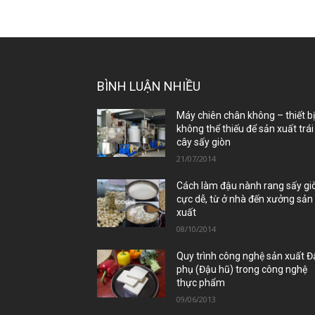
BÌNH LUẬN NHIỀU
Máy chiên chân không – thiết b
không thể thiếu để sản xuất trái
cây sấy giòn
21/07/2014
Cách làm đậu nành rang sấy gi
cực dễ, từ ở nhà đến xưởng sản
xuất
08/10/2014
Quy trình công nghệ sản xuất 
phụ (Đậu hũ) trong công nghệ
thực phẩm
09/06/2013