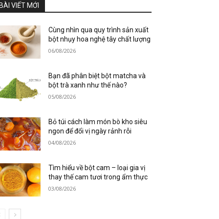
BÀI VIẾT MỚI
Cùng nhìn qua quy trình sản xuất
bột nhụy hoa nghệ tây chất lượng
06/08/2026
Bạn đã phân biệt bột matcha và
bột trà xanh như thế nào?
05/08/2026
Bỏ túi cách làm món bò kho siêu
ngon để đổi vị ngày rảnh rỗi
04/08/2026
Tìm hiểu về bột cam – loại gia vị
thay thế cam tươi trong ẩm thực
03/08/2026