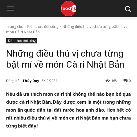
Trang chủ
Kiến thức đời sống
Những điều thú vị chưa từng bật mí về
món Cà ri Nhật Bản
Kiến thức đời sống
Những điều thú vị chưa từng
bật mí về món Cà ri Nhật Bản
Đăng bởi:
Thúy Duy
13/10/2024
168
0
Nếu đã ưa thích món cà ri thì không thể nào bạn bỏ qua
được cà ri Nhật Bản. Đây được xem là một trong những
món ăn quốc dân tại đất nước hoa anh đào. Hơn hết có
rất nhiều điều thú vị về món cà ri Nhật Bản mà bạn chưa
từng biết đấy!