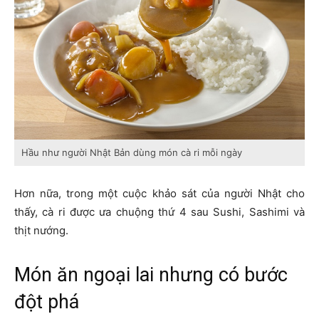
Hầu như người Nhật Bản dùng món cà ri mỗi ngày
Hơn nữa, trong một cuộc khảo sát của người Nhật cho
thấy, cà ri được ưa chuộng thứ 4 sau Sushi, Sashimi và
thịt nướng.
Món ăn ngoại lai nhưng có bước
đột phá