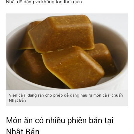
Nhật dễ dàng và không tốn thời gian.
Viên cà ri dạng rắn cho phép dễ dàng nấu ra món cà ri chuẩn
Nhật Bản
Món ăn có nhiều phiên bản tại
Nhật Bản