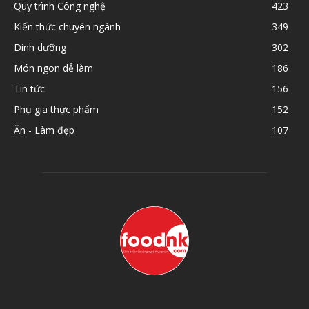
Quy trình Công nghệ
423
Kiến thức chuyên ngành
349
Dinh dưỡng
302
Món ngon dễ làm
186
Tin tức
156
Phụ gia thực phẩm
152
Ăn - Làm đẹp
107