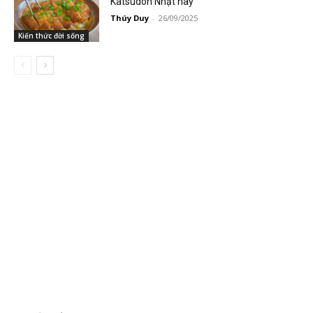
Katsudon Nhật này
Thúy Duy
-
26/09/2025
Kiến thức đời sống