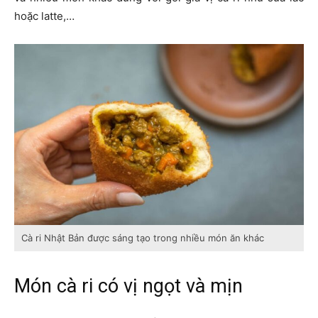
hoặc latte,…
Cà ri Nhật Bản được sáng tạo trong nhiều món ăn khác
Món cà ri có vị ngọt và mịn