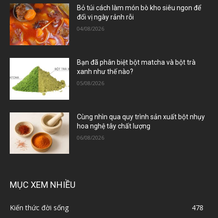
Bỏ túi cách làm món bò kho siêu ngon để
đổi vị ngày rảnh rỗi
04/08/2026
Bạn đã phân biệt bột matcha và bột trà
xanh như thế nào?
05/08/2026
Cùng nhìn qua quy trình sản xuất bột nhụy
hoa nghệ tây chất lượng
06/08/2026
MỤC XEM NHIỀU
Kiến thức đời sống
478