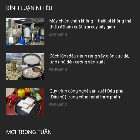
BÌNH LUẬN NHIỀU
Máy chiên chân không – thiết bị không thể
thiếu để sản xuất trái cây sấy giòn
21/07/2014
Cách làm đậu nành rang sấy giòn cực dễ,
từ ở nhà đến xưởng sản xuất
08/10/2014
Quy trình công nghệ sản xuất Đậu phụ
(Đậu hũ) trong công nghệ thực phẩm
09/06/2013
MỚI TRONG TUẦN