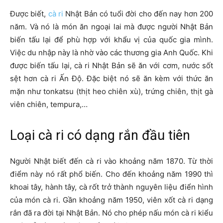
Được biết,
cà ri
Nhật Bản có tuổi đời cho đến nay hơn 200
năm. Và nó là món ăn ngoại lai mà được người Nhật Bản
biến tấu lại để phù hợp với khẩu vị của quốc gia mình.
Việc du nhập này là nhờ vào các thương gia Anh Quốc. Khi
được biến tấu lại, cà ri Nhật Bản sẽ ăn với cơm, nước sốt
sệt hơn cà ri Ấn Độ. Đặc biệt nó sẽ ăn kèm với thức ăn
mặn như tonkatsu (thịt heo chiên xù), trứng chiên, thịt gà
viên chiên, tempura,…
Loại cà ri có dạng rắn đầu tiên
Người Nhật biết đến cà ri vào khoảng năm 1870. Từ thời
điểm này nó rất phổ biến. Cho đến khoảng năm 1990 thì
khoai tây, hành tây, cà rốt trở thành nguyên liệu điển hình
của món cà ri. Gần khoảng năm 1950, viên xốt cà ri dạng
rắn đã ra đời tại Nhật Bản. Nó cho phép nấu món cà ri kiểu