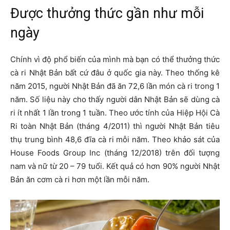
Được thưởng thức gần như mỗi
ngày
Chính vì độ phổ biến của mình mà bạn có thể thưởng thức
cà ri Nhật Bản bất cứ đâu ở quốc gia này. Theo thống kê
năm 2015, người Nhật Bản đã ăn 72,6 lần món cà ri trong 1
năm. Số liệu này cho thấy người dân Nhật Bản sẽ dùng cà
ri ít nhất 1 lần trong 1 tuần. Theo ước tính của Hiệp Hội Cà
Ri toàn Nhật Bản (tháng 4/2011) thì người Nhật Bản tiêu
thụ trung bình 48,6 đĩa cà ri mỗi năm. Theo khảo sát của
House Foods Group Inc (tháng 12/2018) trên đối tượng
nam và nữ từ 20 – 79 tuổi. Kết quả có hơn 90% người Nhật
Bản ăn cơm cà ri hơn một lần mỗi năm.