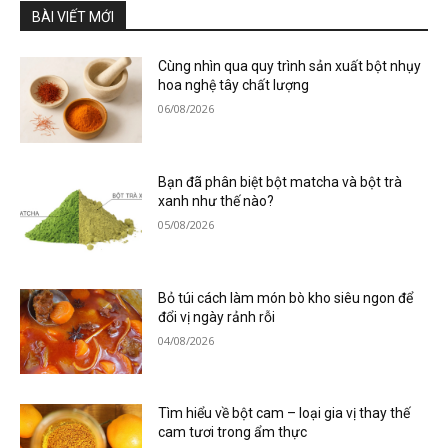
BÀI VIẾT MỚI
Cùng nhìn qua quy trình sản xuất bột nhụy
hoa nghệ tây chất lượng
06/08/2026
Bạn đã phân biệt bột matcha và bột trà
xanh như thế nào?
05/08/2026
Bỏ túi cách làm món bò kho siêu ngon để
đổi vị ngày rảnh rỗi
04/08/2026
Tìm hiểu về bột cam – loại gia vị thay thế
cam tươi trong ẩm thực