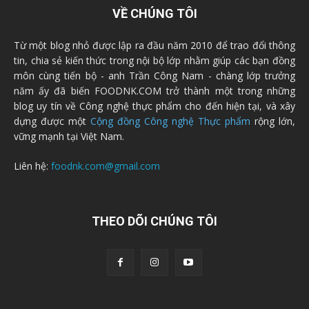
VỀ CHÚNG TÔI
Từ một blog nhỏ được lập ra đầu năm 2010 để trao đổi thông
tin, chia sẻ kiến thức trong nội bộ lớp nhằm giúp các bạn đồng
môn cùng tiến bộ - anh Trần Công Nam - chàng lớp trưởng
năm ấy đã biến FOODNK.COM trở thành một trong những
blog uy tín về Công nghệ thực phẩm cho đến hiện tại, và xây
dựng được một
Cộng đồng Công nghệ Thực phẩm
rộng lớn,
vững mạnh tại Việt Nam.
Liên hệ:
foodnk.com@gmail.com
THEO DÕI CHÚNG TÔI