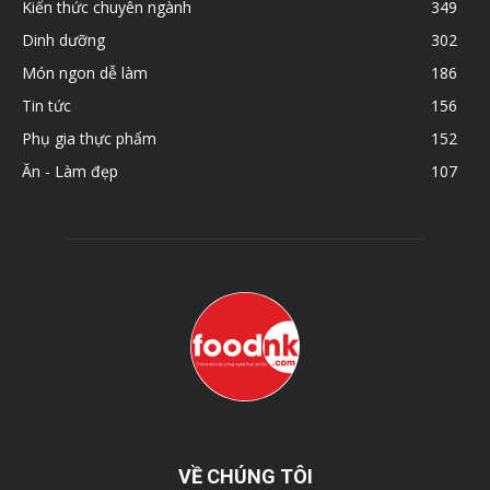
Kiến thức chuyên ngành
349
Dinh dưỡng
302
Món ngon dễ làm
186
Tin tức
156
Phụ gia thực phẩm
152
Ăn - Làm đẹp
107
VỀ CHÚNG TÔI