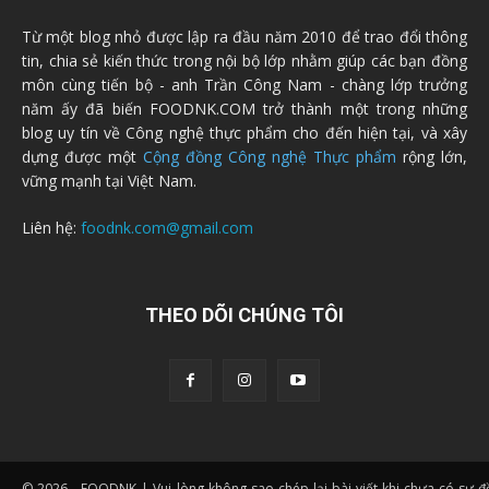
Từ một blog nhỏ được lập ra đầu năm 2010 để trao đổi thông
tin, chia sẻ kiến thức trong nội bộ lớp nhằm giúp các bạn đồng
môn cùng tiến bộ - anh Trần Công Nam - chàng lớp trưởng
năm ấy đã biến FOODNK.COM trở thành một trong những
blog uy tín về Công nghệ thực phẩm cho đến hiện tại, và xây
dựng được một
Cộng đồng Công nghệ Thực phẩm
rộng lớn,
vững mạnh tại Việt Nam.
Liên hệ:
foodnk.com@gmail.com
THEO DÕI CHÚNG TÔI
© 2026 - FOODNK | Vui lòng không sao chép lại bài viết khi chưa có sự 