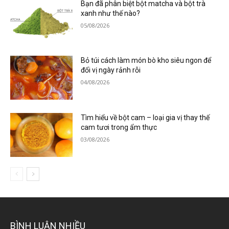
Bạn đã phân biệt bột matcha và bột trà
xanh như thế nào?
05/08/2026
Bỏ túi cách làm món bò kho siêu ngon để
đổi vị ngày rảnh rỗi
04/08/2026
Tìm hiểu về bột cam – loại gia vị thay thế
cam tươi trong ẩm thực
03/08/2026
BÌNH LUẬN NHIỀU