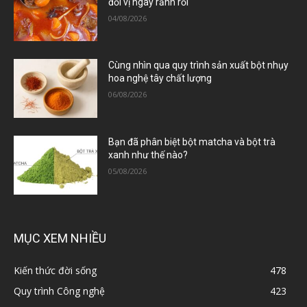
đổi vị ngày rảnh rỗi
04/08/2026
Cùng nhìn qua quy trình sản xuất bột nhụy
hoa nghệ tây chất lượng
06/08/2026
Bạn đã phân biệt bột matcha và bột trà
xanh như thế nào?
05/08/2026
MỤC XEM NHIỀU
Kiến thức đời sống
478
Quy trình Công nghệ
423