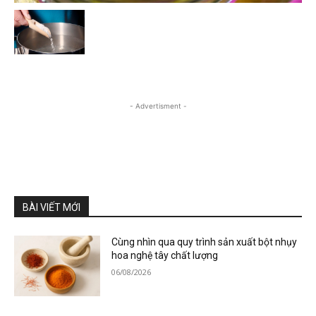
- Advertisment -
BÀI VIẾT MỚI
Cùng nhìn qua quy trình sản xuất bột nhụy
hoa nghệ tây chất lượng
06/08/2026