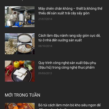
Máy chiên chân không – thiết bị không thể
thiếu để sản xuất trái cây sấy giòn
21/07/2014
Cách làm đậu nành rang sấy giòn cực dễ,
từ ở nhà đến xưởng sản xuất
08/10/2014
Quy trình công nghệ sản xuất Đậu phụ
(Đậu hũ) trong công nghệ thực phẩm
09/06/2013
MỚI TRONG TUẦN
Bỏ túi cách làm món bò kho siêu ngon để