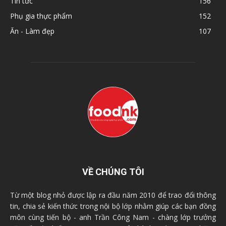
Tin tức
156
Phụ gia thực phẩm
152
Ăn - Làm đẹp
107
VỀ CHÚNG TÔI
Từ một blog nhỏ được lập ra đầu năm 2010 để trao đổi thông
tin, chia sẻ kiến thức trong nội bộ lớp nhằm giúp các bạn đồng
môn cùng tiến bộ - anh Trần Công Nam - chàng lớp trưởng