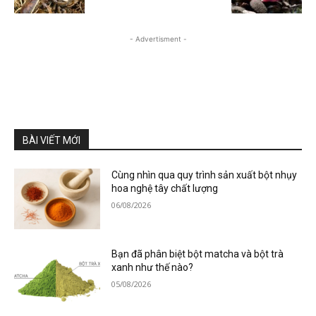
- Advertisment -
BÀI VIẾT MỚI
Cùng nhìn qua quy trình sản xuất bột nhụy
hoa nghệ tây chất lượng
06/08/2026
Bạn đã phân biệt bột matcha và bột trà
xanh như thế nào?
05/08/2026