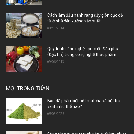
Cách làm đậu nành rang sấy giòn cực dễ,
từ ở nhà đến xưởng sản xuất
08/10/2014
Quy trình công nghệ sản xuất Đậu phụ
(Đậu hũ) trong công nghệ thực phẩm
09/06/2013
MỚI TRONG TUẦN
Bạn đã phân biệt bột matcha và bột trà
xanh như thế nào?
05/08/2026