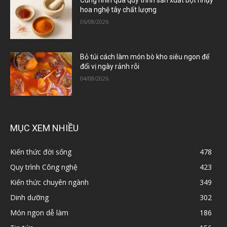
Cùng nhìn qua quy trình sản xuất bột nhụy
hoa nghệ tây chất lượng
06/08/2026
Bỏ túi cách làm món bò kho siêu ngon để
đổi vị ngày rảnh rỗi
04/08/2026
MỤC XEM NHIỀU
Kiến thức đời sống
478
Quy trình Công nghệ
423
Kiến thức chuyên ngành
349
Dinh dưỡng
302
Món ngon dễ làm
186