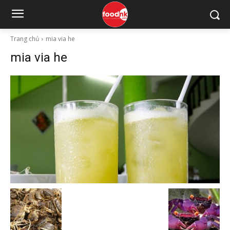
Trang chủ
mia via he
mia via he