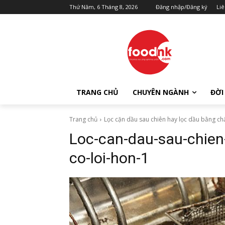
Thứ Năm, 6 Tháng 8, 2026
Đăng nhập/Đăng ký
Liê
TRANG CHỦ
CHUYÊN NGÀNH
ĐỜI
Trang chủ
Lọc cặn dầu sau chiên hay lọc dầu bằng chấ
Loc-can-dau-sau-chien
co-loi-hon-1