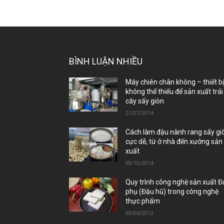
BÌNH LUẬN NHIỀU
Máy chiên chân không – thiết b
không thể thiếu để sản xuất trái
cây sấy giòn
21/07/2014
Cách làm đậu nành rang sấy gi
cực dễ, từ ở nhà đến xưởng sản
xuất
08/10/2014
Quy trình công nghệ sản xuất 
phụ (Đậu hũ) trong công nghệ
thực phẩm
09/06/2013