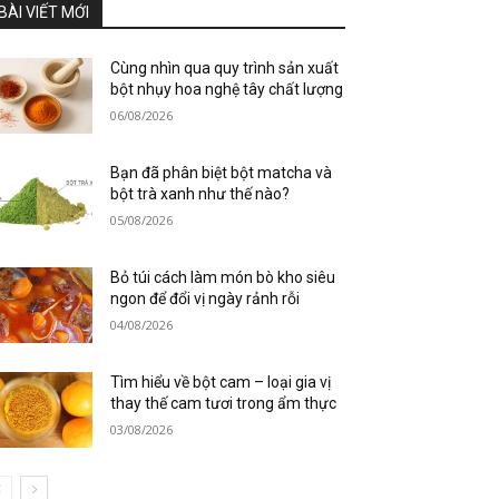
BÀI VIẾT MỚI
Cùng nhìn qua quy trình sản xuất
bột nhụy hoa nghệ tây chất lượng
06/08/2026
Bạn đã phân biệt bột matcha và
bột trà xanh như thế nào?
05/08/2026
Bỏ túi cách làm món bò kho siêu
ngon để đổi vị ngày rảnh rỗi
04/08/2026
Tìm hiểu về bột cam – loại gia vị
thay thế cam tươi trong ẩm thực
03/08/2026