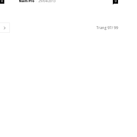
Nam Pro
-
29/04/2013
0
0
Trang 97/ 99