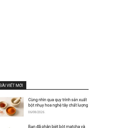
BÀI VIẾT MỚI
Cùng nhìn qua quy trình sản xuất
bột nhụy hoa nghệ tây chất lượng
06/08/2026
Bạn đã phân biệt bột matcha và