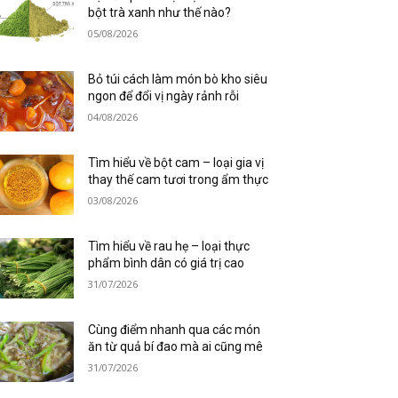
bột trà xanh như thế nào?
05/08/2026
Bỏ túi cách làm món bò kho siêu
ngon để đổi vị ngày rảnh rỗi
04/08/2026
Tìm hiểu về bột cam – loại gia vị
thay thế cam tươi trong ẩm thực
03/08/2026
Tìm hiểu về rau hẹ – loại thực
phẩm bình dân có giá trị cao
31/07/2026
Cùng điểm nhanh qua các món
ăn từ quả bí đao mà ai cũng mê
31/07/2026