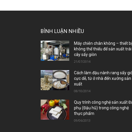
BÌNH LUẬN NHIỀU
Máy chiên chân không – thiết b
không thể thiếu để sản xuất trái
cây sấy giòn
21/07/2014
Cách làm đậu nành rang sấy gi
cực dễ, từ ở nhà đến xưởng sản
xuất
08/10/2014
Quy trình công nghệ sản xuất 
phụ (Đậu hũ) trong công nghệ
thực phẩm
09/06/2013