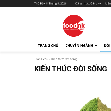
Thứ Bảy, 8 Tháng 8, 2026
Đăng nhập/Đăng ký
Liên
TRANG CHỦ
CHUYÊN NGÀNH
ĐỜI
Trang chủ
Kiến thức đời sống
KIẾN THỨC ĐỜI SỐNG