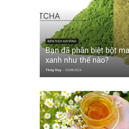
KIẾN THỨC ĐỜI SỐNG
Bạn đã phân biệt bột ma
xanh như thế nào?
Thúy Duy
-
05/08/2026