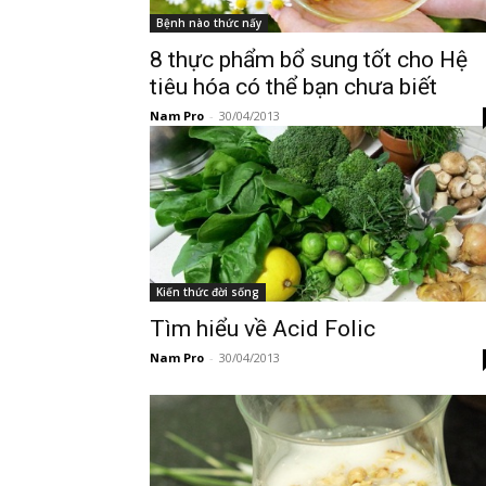
Bệnh nào thức nấy
8 thực phẩm bổ sung tốt cho Hệ
tiêu hóa có thể bạn chưa biết
Nam Pro
-
30/04/2013
Kiến thức đời sống
Tìm hiểu về Acid Folic
Nam Pro
-
30/04/2013