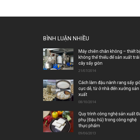
BÌNH LUẬN NHIỀU
Máy chiên chân không – thiết b
không thể thiếu để sản xuất trái
cây sấy giòn
21/07/2014
Cách làm đậu nành rang sấy gi
cực dễ, từ ở nhà đến xưởng sản
xuất
08/10/2014
Quy trình công nghệ sản xuất 
phụ (Đậu hũ) trong công nghệ
thực phẩm
09/06/2013