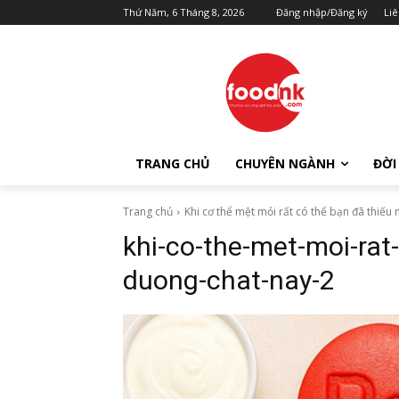
Thứ Năm, 6 Tháng 8, 2026
Đăng nhập/Đăng ký
Liê
TRANG CHỦ
CHUYÊN NGÀNH
ĐỜI
Trang chủ
Khi cơ thể mệt mỏi rất có thể bạn đã thiế
khi-co-the-met-moi-rat
duong-chat-nay-2