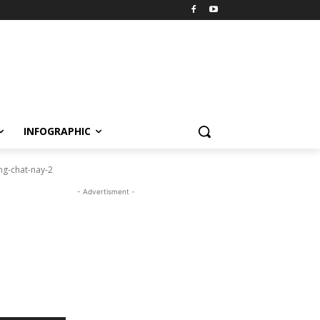
INFOGRAPHIC
ng-chat-nay-2
- Advertisment -