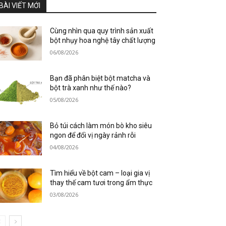
BÀI VIẾT MỚI
Cùng nhìn qua quy trình sản xuất
bột nhụy hoa nghệ tây chất lượng
06/08/2026
Bạn đã phân biệt bột matcha và
bột trà xanh như thế nào?
05/08/2026
Bỏ túi cách làm món bò kho siêu
ngon để đổi vị ngày rảnh rỗi
04/08/2026
Tìm hiểu về bột cam – loại gia vị
thay thế cam tươi trong ẩm thực
03/08/2026