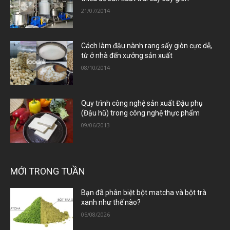
21/07/2014
Cách làm đậu nành rang sấy giòn cực dễ,
từ ở nhà đến xưởng sản xuất
08/10/2014
Quy trình công nghệ sản xuất Đậu phụ
(Đậu hũ) trong công nghệ thực phẩm
09/06/2013
MỚI TRONG TUẦN
Bạn đã phân biệt bột matcha và bột trà
xanh như thế nào?
05/08/2026