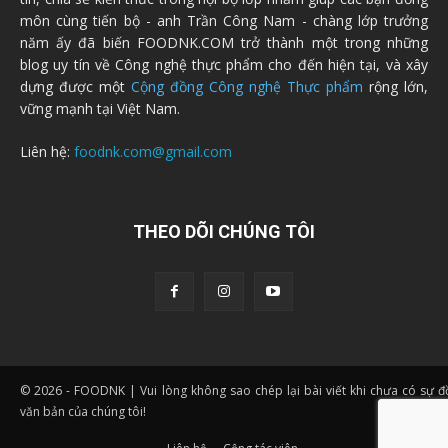
môn cùng tiến bộ - anh Trần Công Nam - chàng lớp trưởng
năm ấy đã biến FOODNK.COM trở thành một trong những
blog uy tín về Công nghệ thực phẩm cho đến hiện tại, và xây
dựng được một
Cộng đồng Công nghệ Thực phẩm
rộng lớn,
vững mạnh tại Việt Nam.
Liên hệ:
foodnk.com@gmail.com
THEO DÕI CHÚNG TÔI
© 2026 - FOODNK | Vui lòng không sao chép lại bài viết khi chưa có sự 
văn bản của chúng tôi!