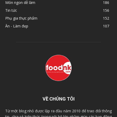
Món ngon dễ làm
186
Tin tức
156
Phụ gia thực phẩm
152
Ăn - Làm đẹp
107
VỀ CHÚNG TÔI
Từ một blog nhỏ được lập ra đầu năm 2010 để trao đổi thông
tin, chia sẻ kiến thức trong nội bộ lớp nhằm giúp các bạn đồng