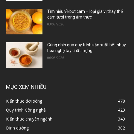
Tìm hiểu về bột cam – loại gia vị thay thế
cam tươi trong ẩm thực
03/08/2026
Cùng nhìn qua quy trình sản xuất bột nhụy
hoa nghệ tây chất lượng
06/08/2026
MỤC XEM NHIỀU
Kiến thức đời sống
478
Quy trình Công nghệ
423
Kiến thức chuyên ngành
349
Dinh dưỡng
302