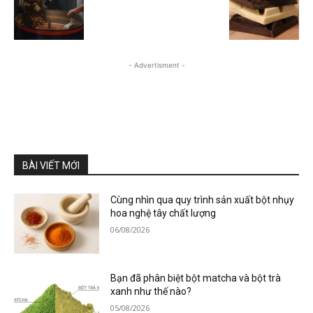
- Advertisment -
BÀI VIẾT MỚI
Cùng nhìn qua quy trình sản xuất bột nhụy
hoa nghệ tây chất lượng
06/08/2026
Bạn đã phân biệt bột matcha và bột trà
xanh như thế nào?
05/08/2026