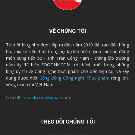
VỀ CHÚNG TÔI
Từ một blog nhỏ được lập ra đầu năm 2010 để trao đổi thông
tin, chia sẻ kiến thức trong nội bộ lớp nhằm giúp các bạn đồng
môn cùng tiến bộ - anh Trần Công Nam - chàng lớp trưởng
năm ấy đã biến FOODNK.COM trở thành một trong những
blog uy tín về Công nghệ thực phẩm cho đến hiện tại, và xây
dựng được một
Cộng đồng Công nghệ Thực phẩm
rộng lớn,
vững mạnh tại Việt Nam.
Liên hệ:
foodnk.com@gmail.com
THEO DÕI CHÚNG TÔI