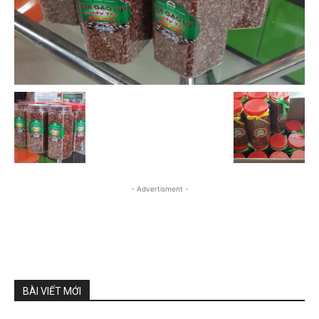
- Advertisment -
BÀI VIẾT MỚI