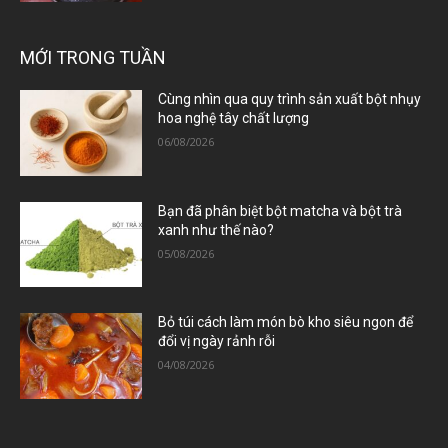
MỚI TRONG TUẦN
Cùng nhìn qua quy trình sản xuất bột nhụy
hoa nghệ tây chất lượng
06/08/2026
Bạn đã phân biệt bột matcha và bột trà
xanh như thế nào?
05/08/2026
Bỏ túi cách làm món bò kho siêu ngon để
đổi vị ngày rảnh rỗi
04/08/2026