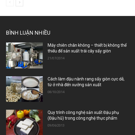
BÌNH LUẬN NHIỀU
Máy chiên chân không – thiết bị không thể
thiếu để sản xuất trái cây sấy giòn
21/07/2014
Cách làm đậu nành rang sấy giòn cực dễ,
từ ở nhà đến xưởng sản xuất
08/10/2014
Quy trình công nghệ sản xuất Đậu phụ
(Đậu hũ) trong công nghệ thực phẩm
09/06/2013