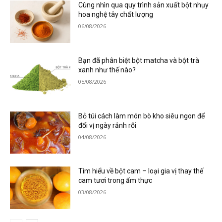
Cùng nhìn qua quy trình sản xuất bột nhụy
hoa nghệ tây chất lượng
06/08/2026
Bạn đã phân biệt bột matcha và bột trà
xanh như thế nào?
05/08/2026
Bỏ túi cách làm món bò kho siêu ngon để
đổi vị ngày rảnh rỗi
04/08/2026
Tìm hiểu về bột cam – loại gia vị thay thế
cam tươi trong ẩm thực
03/08/2026