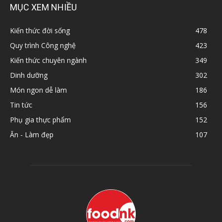
MỤC XEM NHIỀU
Kiến thức đời sống
478
Quy trình Công nghệ
423
Kiến thức chuyên ngành
349
Dinh dưỡng
302
Món ngon dễ làm
186
Tin tức
156
Phụ gia thực phẩm
152
Ăn - Làm đẹp
107