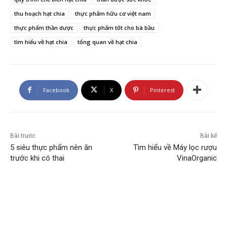
thu hoạch hạt chia
thực phẩm hữu cơ việt nam
thực phẩm thần dược
thực phẩm tốt cho bà bầu
tìm hiểu về hạt chia
tổng quan về hạt chia
Facebook
X
Pinterest
Bài trước
Bài kế
5 siêu thực phẩm nên ăn
Tìm hiểu về Máy lọc rượu
trước khi có thai
VinaOrganic