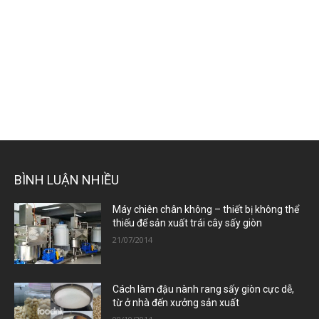
BÌNH LUẬN NHIỀU
Máy chiên chân không – thiết bị không thể
thiếu để sản xuất trái cây sấy giòn
21/07/2014
Cách làm đậu nành rang sấy giòn cực dễ,
từ ở nhà đến xưởng sản xuất