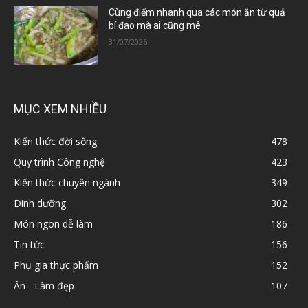
Cùng điểm nhanh qua các món ăn từ quả
bí đao mà ai cũng mê
31/07/2026
MỤC XEM NHIỀU
Kiến thức đời sống
478
Quy trình Công nghệ
423
Kiến thức chuyên ngành
349
Dinh dưỡng
302
Món ngon dễ làm
186
Tin tức
156
Phụ gia thực phẩm
152
Ăn - Làm đẹp
107