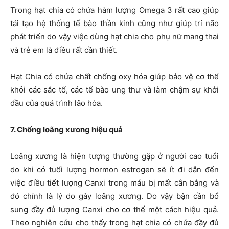
Trong hạt chia có chứa hàm lượng Omega 3 rất cao giúp
tái tạo hệ thống tế bào thần kinh cũng như giúp trí não
phát triển do vậy việc dùng hạt chia cho phụ nữ mang thai
và trẻ em là điều rất cần thiết.
Hạt Chia có chứa chất chống oxy hóa giúp bảo vệ cơ thể
khỏi các sắc tố, các tế bào ung thư và làm chậm sự khởi
đầu của quá trình lão hóa.
7. Chống loãng xương hiệu quả
Loãng xương là hiện tượng thường gặp ở người cao tuổi
do khi có tuổi lượng hormon estrogen sẽ ít đi dẫn đến
việc điều tiết lượng Canxi trong máu bị mất cân bằng và
đó chính là lý do gây loãng xương. Do vậy bận cần bổ
sung đầy đủ lượng Canxi cho cơ thể một cách hiệu quả.
Theo nghiên cứu cho thấy trong hạt chia có chứa đầy đủ