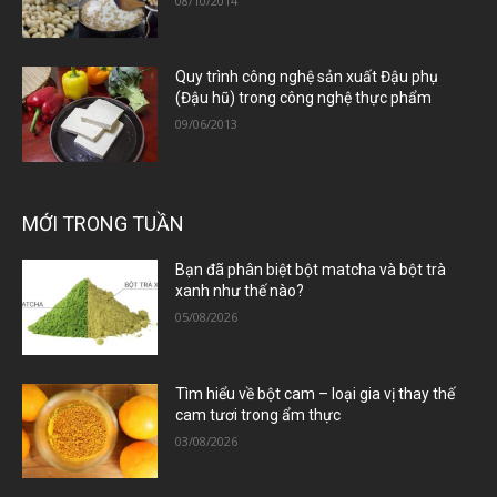
08/10/2014
Quy trình công nghệ sản xuất Đậu phụ
(Đậu hũ) trong công nghệ thực phẩm
09/06/2013
MỚI TRONG TUẦN
Bạn đã phân biệt bột matcha và bột trà
xanh như thế nào?
05/08/2026
Tìm hiểu về bột cam – loại gia vị thay thế
cam tươi trong ẩm thực
03/08/2026