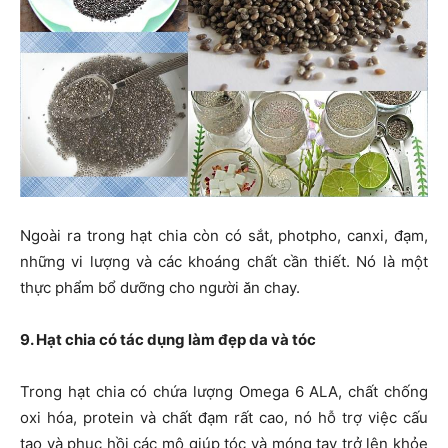
Ngoài ra trong hạt chia còn có sắt, photpho, canxi, đạm,
những vi lượng và các khoáng chất cần thiết. Nó là một
thực phẩm bổ dưỡng cho người ăn chay.
9. Hạt chia có tác dụng làm đẹp da và tóc
Trong hạt chia có chứa lượng Omega 6 ALA, chất chống
oxi hóa, protein và chất đạm rất cao, nó hỗ trợ việc cấu
tạo và phục hồi các mô giúp tóc và móng tay trở lên khỏe