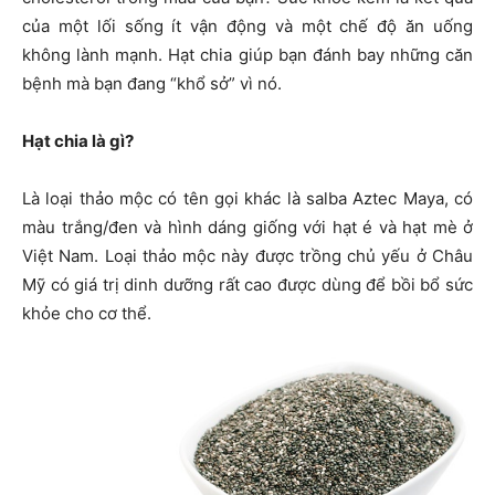
của một lối sống ít vận động và một chế độ ăn uống
không lành mạnh. Hạt chia giúp bạn đánh bay những căn
bệnh mà bạn đang “khổ sở” vì nó.
Hạt chia là gì?
Là loại thảo mộc có tên gọi khác là salba Aztec Maya, có
màu trắng/đen và hình dáng giống với hạt é và hạt mè ở
Việt Nam. Loại thảo mộc này được trồng chủ yếu ở Châu
Mỹ có giá trị dinh dưỡng rất cao được dùng để bồi bổ sức
khỏe cho cơ thể.