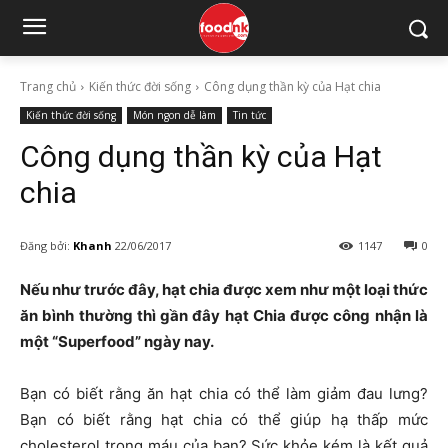
Trang chủ
Kiến thức đời sống
Công dụng thần kỳ của Hạt chia
Kiến thức đời sống
Món ngon dễ làm
Tin tức
Công dụng thần kỳ của Hạt
chia
Đăng bởi:
Khanh
22/06/2017
1147
0
Nếu như trước đây, hạt chia được xem như một loại thức
ăn bình thường thì gần đây hạt Chia được công nhận là
một “Superfood” ngày nay.
Bạn có biết rằng ăn hạt chia có thể làm giảm đau lưng?
Bạn có biết rằng hạt chia có thể giúp hạ thấp mức
cholesterol trong máu của bạn? Sức khỏe kém là kết quả