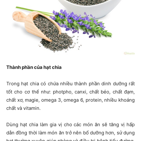
Thành phần của hạt chia
Trong hạt chia có chứa nhiều thành phần dinh dưỡng rất
tốt cho cơ thể như: photpho, canxi, chất béo, chất đạm,
chất xơ, magie, omega 3, omega 6, protein, nhiều khoáng
chất và vitamin.
Dùng hạt chia làm gia vị cho các món ăn sẽ tăng vị hấp
dẫn đồng thời làm món ăn trở nên bổ dưỡng hơn, sử dụng
hạt thường xuyên giúp phòng và điều trị bệnh tiểu đường,