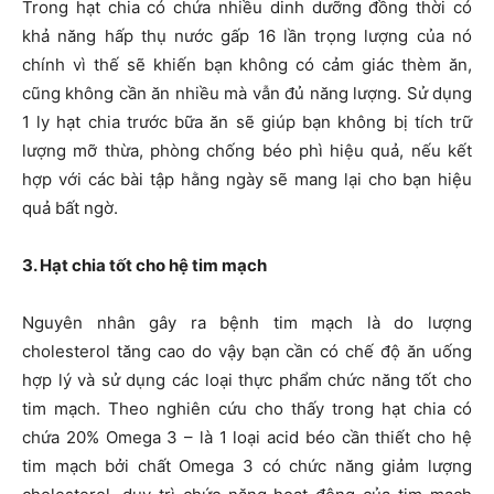
Trong hạt chia có chứa nhiều dinh dưỡng đồng thời có
khả năng hấp thụ nước gấp 16 lần trọng lượng của nó
chính vì thế sẽ khiến bạn không có cảm giác thèm ăn,
cũng không cần ăn nhiều mà vẫn đủ năng lượng. Sử dụng
1 ly hạt chia trước bữa ăn sẽ giúp bạn không bị tích trữ
lượng mỡ thừa, phòng chống béo phì hiệu quả, nếu kết
hợp với các bài tập hằng ngày sẽ mang lại cho bạn hiệu
quả bất ngờ.
3. Hạt chia tốt cho hệ tim mạch
Nguyên nhân gây ra bệnh tim mạch là do lượng
cholesterol tăng cao do vậy bạn cần có chế độ ăn uống
hợp lý và sử dụng các loại thực phẩm chức năng tốt cho
tim mạch. Theo nghiên cứu cho thấy trong hạt chia có
chứa 20% Omega 3 – là 1 loại acid béo cần thiết cho hệ
tim mạch bởi chất Omega 3 có chức năng giảm lượng