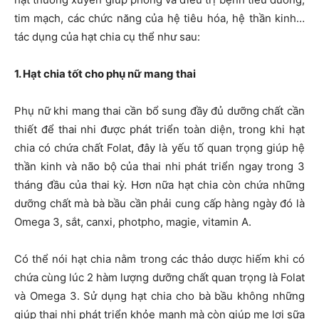
tim mạch, các chức năng của hệ tiêu hóa, hệ thần kinh…
tác dụng của hạt chia cụ thể như sau:
1. Hạt chia tốt cho phụ nữ mang thai
Phụ nữ khi mang thai cần bổ sung đầy đủ dưỡng chất cần
thiết để thai nhi được phát triển toàn diện, trong khi hạt
chia có chứa chất Folat, đây là yếu tố quan trọng giúp hệ
thần kinh và não bộ của thai nhi phát triển ngay trong 3
tháng đầu của thai kỳ. Hơn nữa hạt chia còn chứa những
dưỡng chất mà bà bầu cần phải cung cấp hàng ngày đó là
Omega 3, sắt, canxi, photpho, magie, vitamin A.
Có thể nói hạt chia nằm trong các thảo dược hiếm khi có
chứa cùng lúc 2 hàm lượng dưỡng chất quan trọng là Folat
và Omega 3. Sử dụng hạt chia cho bà bầu không những
giúp thai nhi phát triển khỏe mạnh mà còn giúp mẹ lợi sữa