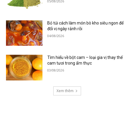
05/08/2026
Bỏ túi cách làm món bò kho siêu ngon để
đổi vị ngày rảnh rỗi
04/08/2026
Tìm hiểu về bột cam – loại gia vị thay thế
cam tươi trong ẩm thực
03/08/2026
Xem thêm