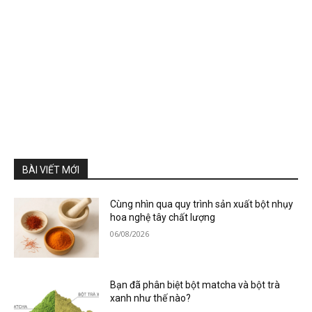
BÀI VIẾT MỚI
Cùng nhìn qua quy trình sản xuất bột nhụy
hoa nghệ tây chất lượng
06/08/2026
Bạn đã phân biệt bột matcha và bột trà
xanh như thế nào?