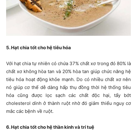
5. Hạt chia tốt cho hệ tiêu hóa
Với hạt chia tự nhiên có chứa 37% chất xơ trong đó 80% là
chất xơ không hòa tan và 20% hòa tan giúp chức năng hệ
tiêu hóa hoạt động khỏe mạnh. Do có nhiều chất xơ nên
nó giúp cơ thể dễ dàng hấp thụ đồng thời hệ thống tiêu
hóa cũng được lọc sạch các chất độc hại, tẩy bớt
cholesterol dính ở thành ruột nhờ đó giảm thiểu nguy cơ
mắc các bệnh về ruột.
6. Hạt chia tốt cho hệ thần kinh và trí tuệ