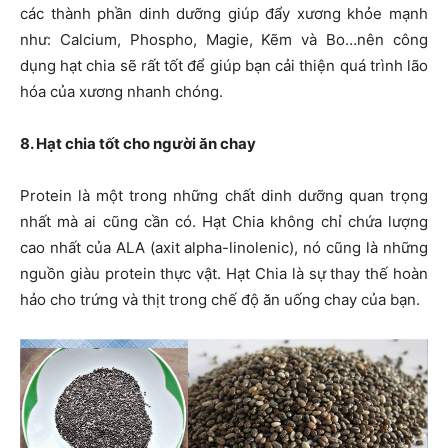
các thành phần dinh dưỡng giúp đẩy xương khỏe mạnh
như: Calcium, Phospho, Magie, Kẽm và Bo…nên công
dụng hạt chia sẽ rất tốt để giúp bạn cải thiện quá trình lão
hóa của xương nhanh chóng.
8. Hạt chia tốt cho người ăn chay
Protein là một trong những chất dinh dưỡng quan trọng
nhất mà ai cũng cần có. Hạt Chia không chỉ chứa lượng
cao nhất của ALA (axit alpha-linolenic), nó cũng là những
nguồn giàu protein thực vật. Hạt Chia là sự thay thế hoàn
hảo cho trứng và thịt trong chế độ ăn uống chay của bạn.