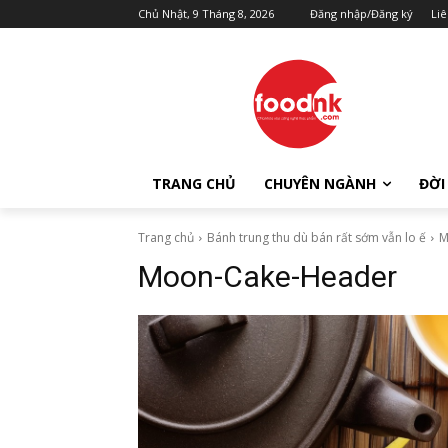
Chủ Nhật, 9 Tháng 8, 2026
Đăng nhập/Đăng ký
Liê
TRANG CHỦ
CHUYÊN NGÀNH
ĐỜI
Trang chủ
Bánh trung thu dù bán rất sớm vẫn lo ế
M
Moon-Cake-Header