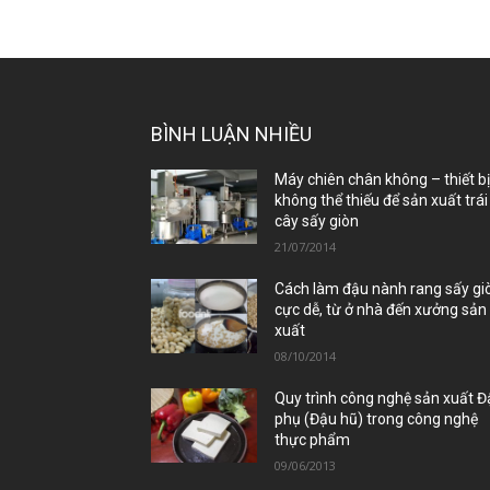
BÌNH LUẬN NHIỀU
Máy chiên chân không – thiết b
không thể thiếu để sản xuất trái
cây sấy giòn
21/07/2014
Cách làm đậu nành rang sấy gi
cực dễ, từ ở nhà đến xưởng sản
xuất
08/10/2014
Quy trình công nghệ sản xuất 
phụ (Đậu hũ) trong công nghệ
thực phẩm
09/06/2013