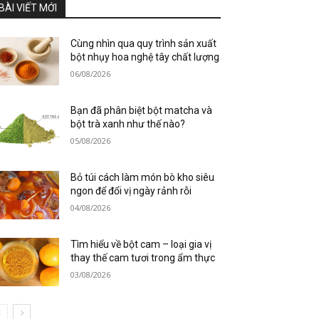
BÀI VIẾT MỚI
Cùng nhìn qua quy trình sản xuất
bột nhụy hoa nghệ tây chất lượng
06/08/2026
Bạn đã phân biệt bột matcha và
bột trà xanh như thế nào?
05/08/2026
Bỏ túi cách làm món bò kho siêu
ngon để đổi vị ngày rảnh rỗi
04/08/2026
Tìm hiểu về bột cam – loại gia vị
thay thế cam tươi trong ẩm thực
03/08/2026