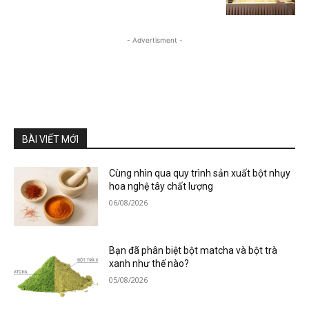
- Advertisment -
BÀI VIẾT MỚI
Cùng nhìn qua quy trình sản xuất bột nhụy
hoa nghệ tây chất lượng
06/08/2026
Bạn đã phân biệt bột matcha và bột trà
xanh như thế nào?
05/08/2026