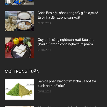
Cách làm đậu nành rang sấy giòn cực dễ,
từ ở nhà đến xưởng sản xuất
08/10/2014
Quy trình công nghệ sản xuất Đậu phụ
(Đậu hũ) trong công nghệ thực phẩm
09/06/2013
MỚI TRONG TUẦN
Bạn đã phân biệt bột matcha và bột trà
xanh như thế nào?
05/08/2026