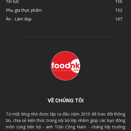
Tin tức
156
Phụ gia thực phẩm
152
Ăn - Làm đẹp
107
VỀ CHÚNG TÔI
Từ một blog nhỏ được lập ra đầu năm 2010 để trao đổi thông
tin, chia sẻ kiến thức trong nội bộ lớp nhằm giúp các bạn đồng
môn cùng tiến bộ - anh Trần Công Nam - chàng lớp trưởng