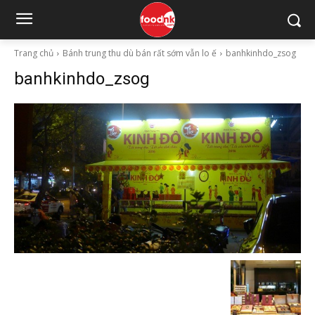
Trang chủ
Bánh trung thu dù bán rất sớm vẫn lo ế
banhkinhdo_zsog
banhkinhdo_zsog