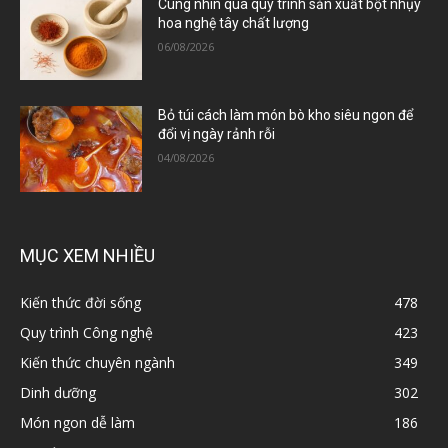
Cùng nhìn qua quy trình sản xuất bột nhụy
hoa nghệ tây chất lượng
06/08/2026
Bỏ túi cách làm món bò kho siêu ngon để
đổi vị ngày rảnh rỗi
04/08/2026
MỤC XEM NHIỀU
Kiến thức đời sống
478
Quy trình Công nghệ
423
Kiến thức chuyên ngành
349
Dinh dưỡng
302
Món ngon dễ làm
186