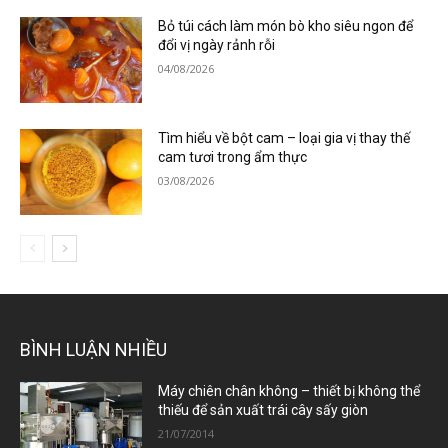
Bỏ túi cách làm món bò kho siêu ngon để
đổi vị ngày rảnh rỗi
04/08/2026
Tìm hiểu về bột cam – loại gia vị thay thế
cam tươi trong ẩm thực
03/08/2026
BÌNH LUẬN NHIỀU
Máy chiên chân không – thiết bị không thể
thiếu để sản xuất trái cây sấy giòn
21/07/2014