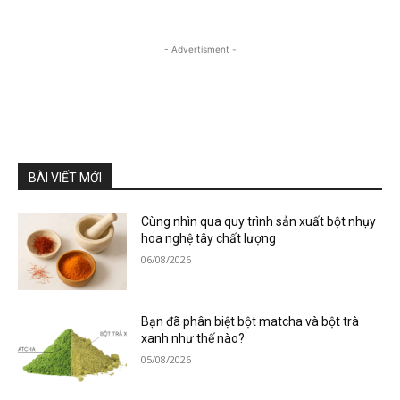
- Advertisment -
BÀI VIẾT MỚI
Cùng nhìn qua quy trình sản xuất bột nhụy
hoa nghệ tây chất lượng
06/08/2026
Bạn đã phân biệt bột matcha và bột trà
xanh như thế nào?
05/08/2026