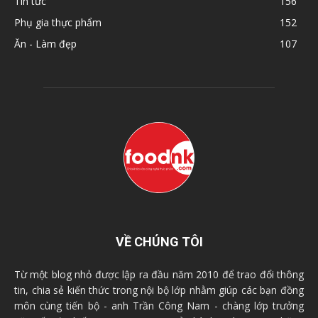
Tin tức
156
Phụ gia thực phẩm
152
Ăn - Làm đẹp
107
VỀ CHÚNG TÔI
Từ một blog nhỏ được lập ra đầu năm 2010 để trao đổi thông
tin, chia sẻ kiến thức trong nội bộ lớp nhằm giúp các bạn đồng
môn cùng tiến bộ - anh Trần Công Nam - chàng lớp trưởng