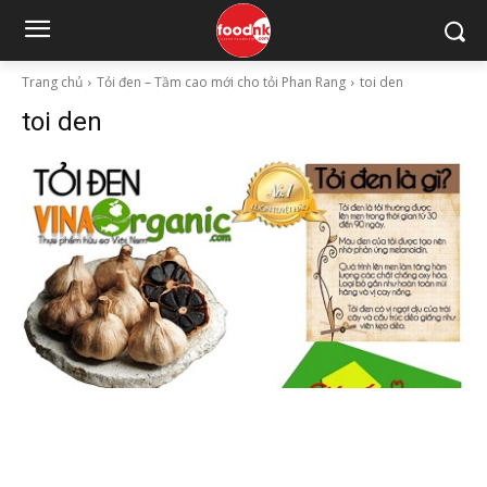
Trang chủ
Tỏi đen – Tầm cao mới cho tỏi Phan Rang
toi den
toi den