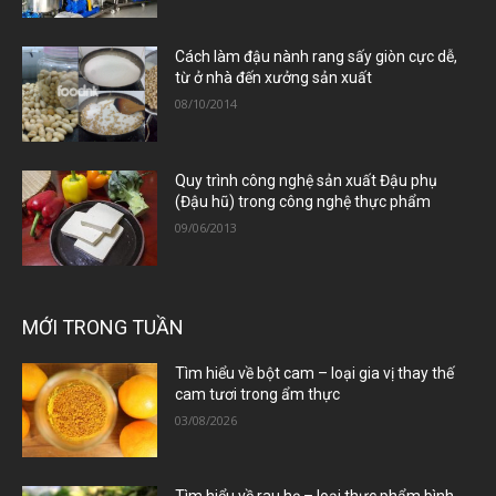
Cách làm đậu nành rang sấy giòn cực dễ,
từ ở nhà đến xưởng sản xuất
08/10/2014
Quy trình công nghệ sản xuất Đậu phụ
(Đậu hũ) trong công nghệ thực phẩm
09/06/2013
MỚI TRONG TUẦN
Tìm hiểu về bột cam – loại gia vị thay thế
cam tươi trong ẩm thực
03/08/2026