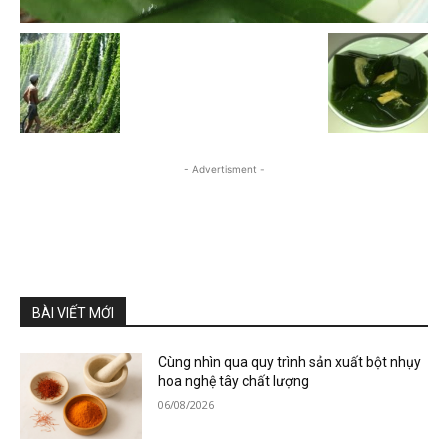
- Advertisment -
BÀI VIẾT MỚI
Cùng nhìn qua quy trình sản xuất bột nhụy
hoa nghệ tây chất lượng
06/08/2026