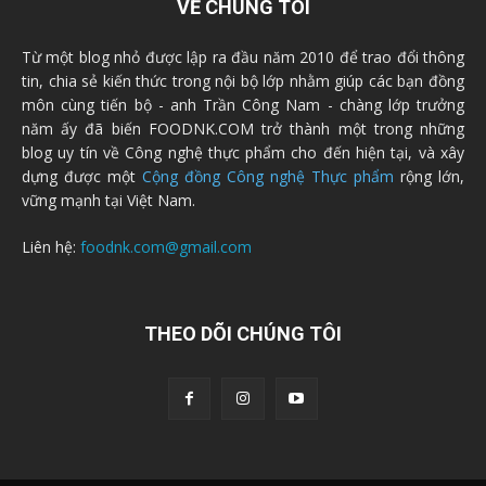
VỀ CHÚNG TÔI
Từ một blog nhỏ được lập ra đầu năm 2010 để trao đổi thông
tin, chia sẻ kiến thức trong nội bộ lớp nhằm giúp các bạn đồng
môn cùng tiến bộ - anh Trần Công Nam - chàng lớp trưởng
năm ấy đã biến FOODNK.COM trở thành một trong những
blog uy tín về Công nghệ thực phẩm cho đến hiện tại, và xây
dựng được một
Cộng đồng Công nghệ Thực phẩm
rộng lớn,
vững mạnh tại Việt Nam.
Liên hệ:
foodnk.com@gmail.com
THEO DÕI CHÚNG TÔI