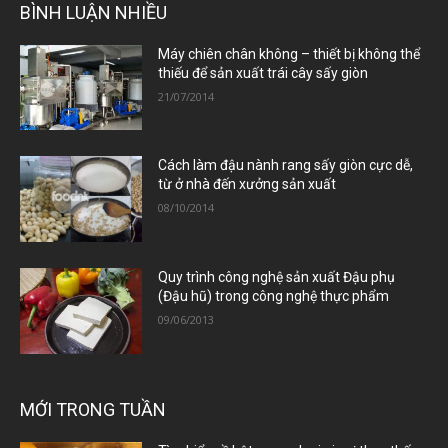
BÌNH LUẬN NHIỀU
Máy chiên chân không – thiết bị không thể
thiếu để sản xuất trái cây sấy giòn
21/07/2014
Cách làm đậu nành rang sấy giòn cực dễ,
từ ở nhà đến xưởng sản xuất
08/10/2014
Quy trình công nghệ sản xuất Đậu phụ
(Đậu hũ) trong công nghệ thực phẩm
09/06/2013
MỚI TRONG TUẦN