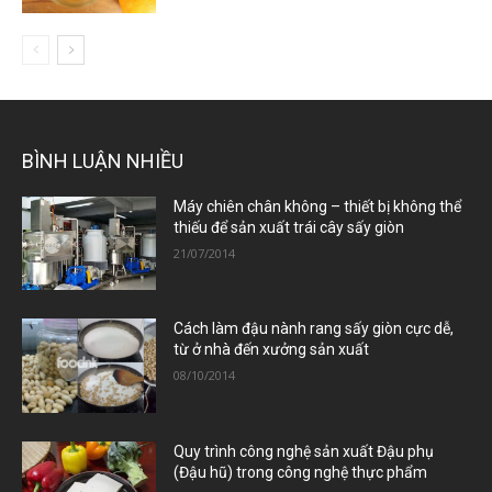
BÌNH LUẬN NHIỀU
Máy chiên chân không – thiết bị không thể
thiếu để sản xuất trái cây sấy giòn
21/07/2014
Cách làm đậu nành rang sấy giòn cực dễ,
từ ở nhà đến xưởng sản xuất
08/10/2014
Quy trình công nghệ sản xuất Đậu phụ
(Đậu hũ) trong công nghệ thực phẩm