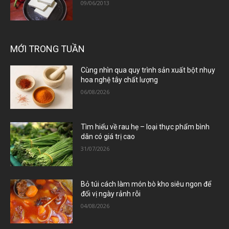
09/06/2013
MỚI TRONG TUẦN
Cùng nhìn qua quy trình sản xuất bột nhụy
hoa nghệ tây chất lượng
06/08/2026
Tìm hiểu về rau hẹ – loại thực phẩm bình
dân có giá trị cao
31/07/2026
Bỏ túi cách làm món bò kho siêu ngon để
đổi vị ngày rảnh rỗi
04/08/2026