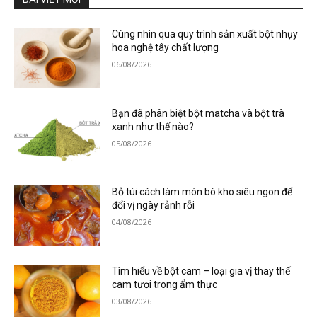
Cùng nhìn qua quy trình sản xuất bột nhụy
hoa nghệ tây chất lượng
06/08/2026
Bạn đã phân biệt bột matcha và bột trà
xanh như thế nào?
05/08/2026
Bỏ túi cách làm món bò kho siêu ngon để
đổi vị ngày rảnh rỗi
04/08/2026
Tìm hiểu về bột cam – loại gia vị thay thế
cam tươi trong ẩm thực
03/08/2026