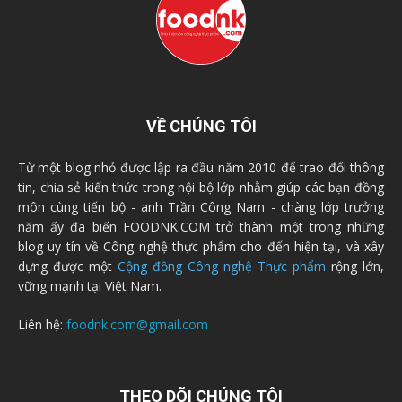
VỀ CHÚNG TÔI
Từ một blog nhỏ được lập ra đầu năm 2010 để trao đổi thông
tin, chia sẻ kiến thức trong nội bộ lớp nhằm giúp các bạn đồng
môn cùng tiến bộ - anh Trần Công Nam - chàng lớp trưởng
năm ấy đã biến FOODNK.COM trở thành một trong những
blog uy tín về Công nghệ thực phẩm cho đến hiện tại, và xây
dựng được một
Cộng đồng Công nghệ Thực phẩm
rộng lớn,
vững mạnh tại Việt Nam.
Liên hệ:
foodnk.com@gmail.com
THEO DÕI CHÚNG TÔI