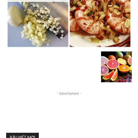
- Advertisment -
BÀI VIẾT MỚI