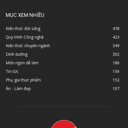
MỤC XEM NHIỀU
Kiến thức đời sống
478
Quy trình Công nghệ
423
Kiến thức chuyên ngành
349
Dinh dưỡng
302
Món ngon dễ làm
186
Tin tức
156
Phụ gia thực phẩm
152
Ăn - Làm đẹp
107