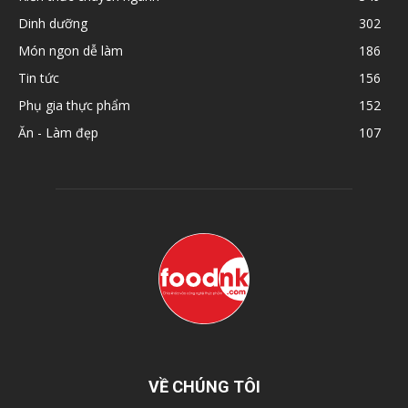
Dinh dưỡng
302
Món ngon dễ làm
186
Tin tức
156
Phụ gia thực phẩm
152
Ăn - Làm đẹp
107
VỀ CHÚNG TÔI