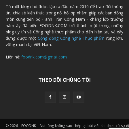
Từ một blog nhỏ được lập ra đầu năm 2010 để trao đổi thông
tin, chia sẻ kiến thức trong nội bộ lớp nhằm giúp các bạn đồng
môn cùng tiến bộ - anh Trần Công Nam - chàng lớp trưởng
năm ấy đã biến FOODNK.COM trở thành một trong những
blog uy tín về Công nghệ thực phẩm cho đến hiện tại, và xây
dựng được một
Cộng đồng Công nghệ Thực phẩm
rộng lớn,
vững mạnh tại Việt Nam.
Liên hệ:
foodnk.com@gmail.com
THEO DÕI CHÚNG TÔI
© 2026 - FOODNK | Vui lòng không sao chép lại bài viết khi chưa có sự 