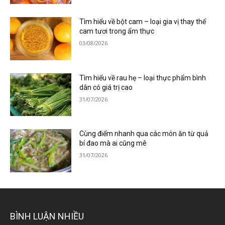
Tìm hiểu về bột cam – loại gia vị thay thế
cam tươi trong ẩm thực
03/08/2026
Tìm hiểu về rau hẹ – loại thực phẩm bình
dân có giá trị cao
31/07/2026
Cùng điểm nhanh qua các món ăn từ quả
bí đao mà ai cũng mê
31/07/2026
BÌNH LUẬN NHIỀU