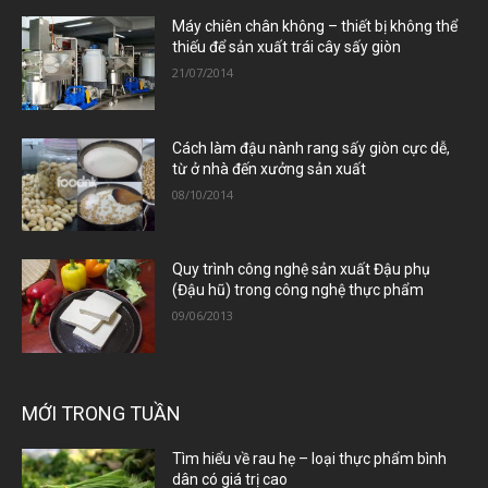
Máy chiên chân không – thiết bị không thể
thiếu để sản xuất trái cây sấy giòn
21/07/2014
Cách làm đậu nành rang sấy giòn cực dễ,
từ ở nhà đến xưởng sản xuất
08/10/2014
Quy trình công nghệ sản xuất Đậu phụ
(Đậu hũ) trong công nghệ thực phẩm
09/06/2013
MỚI TRONG TUẦN
Tìm hiểu về rau hẹ – loại thực phẩm bình
dân có giá trị cao