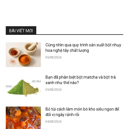
BÀI VIẾT MỚI
Cùng nhìn qua quy trình sản xuất bột nhụy
hoa nghệ tây chất lượng
06/08/2026
Bạn đã phân biệt bột matcha và bột trà
xanh như thế nào?
05/08/2026
Bỏ túi cách làm món bò kho siêu ngon để
đổi vị ngày rảnh rỗi
04/08/2026