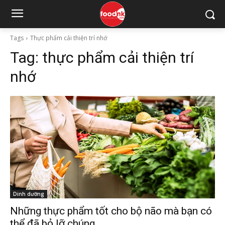
Tags
Thực phẩm cải thiện trí nhớ
Tag:
thực phẩm cải thiện trí
nhớ
Dinh dưỡng
Những thực phẩm tốt cho bộ não mà bạn có
thể đã bỏ lỡ chúng