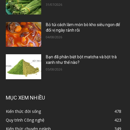
31/07/2026
Bỏ túi cách làm món bò kho siêu ngon để
đổi vị ngày rảnh rỗi
04/08/2026
Bạn đã phân biệt bột matcha và bột trà
xanh như thế nào?
05/08/2026
MỤC XEM NHIỀU
Kiến thức đời sống
478
Quy trình Công nghệ
423
Kiến thức chuyên ngành
349