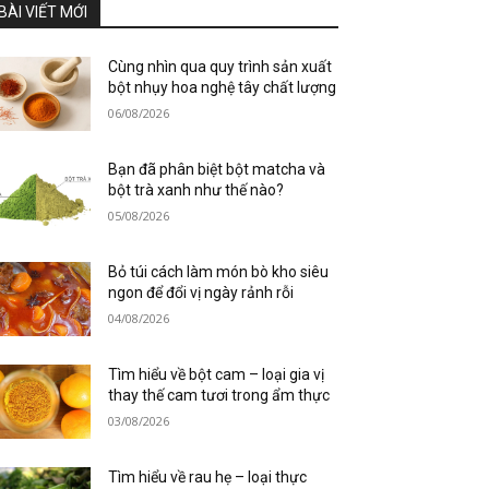
BÀI VIẾT MỚI
Cùng nhìn qua quy trình sản xuất
bột nhụy hoa nghệ tây chất lượng
06/08/2026
Bạn đã phân biệt bột matcha và
bột trà xanh như thế nào?
05/08/2026
Bỏ túi cách làm món bò kho siêu
ngon để đổi vị ngày rảnh rỗi
04/08/2026
Tìm hiểu về bột cam – loại gia vị
thay thế cam tươi trong ẩm thực
03/08/2026
Tìm hiểu về rau hẹ – loại thực