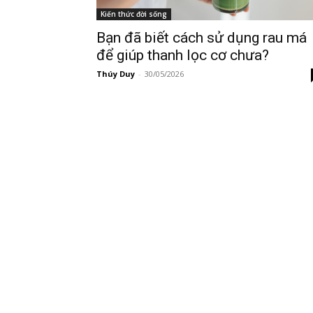
Kiến thức đời sống
Bạn đã biết cách sử dụng rau má
để giúp thanh lọc cơ chưa?
Thúy Duy
-
30/05/2026