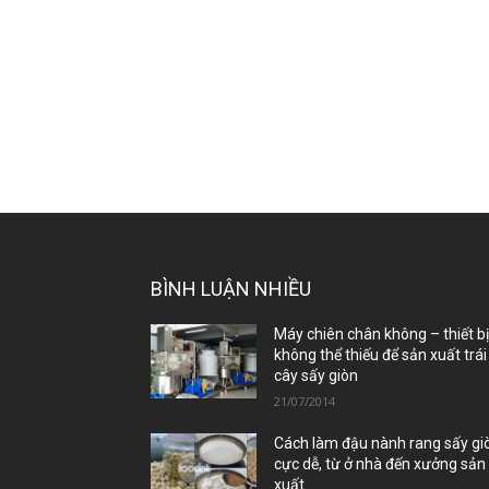
BÌNH LUẬN NHIỀU
Máy chiên chân không – thiết b
không thể thiếu để sản xuất trái
cây sấy giòn
21/07/2014
Cách làm đậu nành rang sấy gi
cực dễ, từ ở nhà đến xưởng sản
xuất