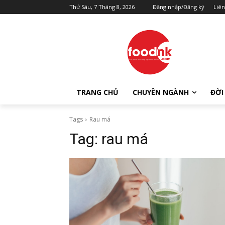
Thứ Sáu, 7 Tháng 8, 2026
Đăng nhập/Đăng ký
Liên
TRANG CHỦ
CHUYÊN NGÀNH
ĐỜI
Tags
Rau má
Tag:
rau má