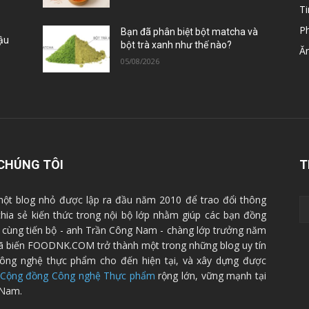
Ti
P
Bạn đã phân biệt bột matcha và
Đậu
bột trà xanh như thế nào?
Ă
05/08/2026
CHÚNG TÔI
T
ột blog nhỏ được lập ra đầu năm 2010 để trao đổi thông
 chia sẻ kiến thức trong nội bộ lớp nhằm giúp các bạn đồng
cùng tiến bộ - anh Trần Công Nam - chàng lớp trưởng năm
ã biến FOODNK.COM trở thành một trong những blog uy tín
ông nghệ thực phẩm cho đến hiện tại, và xây dựng được
Cộng đồng Công nghệ Thực phẩm
rộng lớn, vững mạnh tại
 Nam.