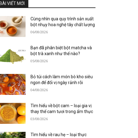
BÀI VIẾT MỚI
Cùng nhìn qua quy trình sản xuất
bột nhụy hoa nghệ tây chất lượng
06/08/2026
Bạn đã phân biệt bột matcha và
bột trà xanh như thế nào?
05/08/2026
Bỏ túi cách làm món bò kho siêu
ngon để đổi vị ngày rảnh rỗi
04/08/2026
Tìm hiểu về bột cam – loại gia vị
thay thế cam tươi trong ẩm thực
03/08/2026
Tìm hiểu về rau hẹ – loại thực