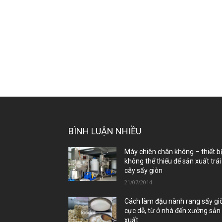
BÌNH LUẬN NHIỀU
Máy chiên chân không – thiết b
không thể thiếu để sản xuất trái
cây sấy giòn
21/07/2014
Cách làm đậu nành rang sấy gi
cực dễ, từ ở nhà đến xưởng sản
xuất