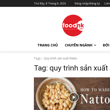
Thứ Bảy, 8 Tháng 8, 2026
Đăng nhập/Đăng ký
Liên
TRANG CHỦ
CHUYÊN NGÀNH
ĐỜI
Tags
Quy trình sản xuất Natto
Tag:
quy trình sản xuất