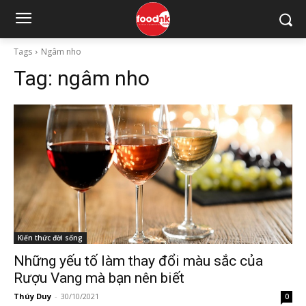
Tags
Ngâm nho
Tag:
ngâm nho
Kiến thức đời sống
Những yếu tố làm thay đổi màu sắc của
Rượu Vang mà bạn nên biết
Thúy Duy
-
30/10/2021
0