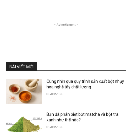
- Advertisment -
BÀI VIẾT MỚI
Cùng nhìn qua quy trình sản xuất bột nhụy
hoa nghệ tây chất lượng
06/08/2026
Bạn đã phân biệt bột matcha và bột trà
xanh như thế nào?
05/08/2026