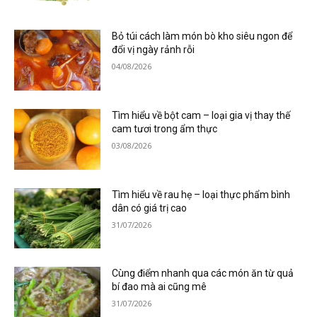
Bỏ túi cách làm món bò kho siêu ngon để
đổi vị ngày rảnh rỗi
04/08/2026
Tìm hiểu về bột cam – loại gia vị thay thế
cam tươi trong ẩm thực
03/08/2026
Tìm hiểu về rau hẹ – loại thực phẩm bình
dân có giá trị cao
31/07/2026
Cùng điểm nhanh qua các món ăn từ quả
bí đao mà ai cũng mê
31/07/2026