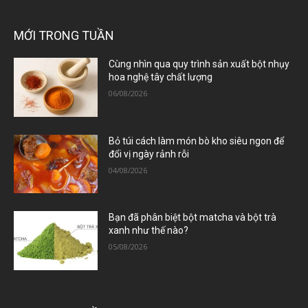
MỚI TRONG TUẦN
Cùng nhìn qua quy trình sản xuất bột nhụy
hoa nghệ tây chất lượng
06/08/2026
Bỏ túi cách làm món bò kho siêu ngon để
đổi vị ngày rảnh rỗi
04/08/2026
Bạn đã phân biệt bột matcha và bột trà
xanh như thế nào?
05/08/2026