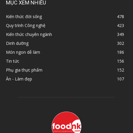
MỤC XEM NHIỀU
Kiến thức đời sống
478
Quy trình Công nghệ
423
Kiến thức chuyên ngành
349
Dinh dưỡng
302
Món ngon dễ làm
186
Tin tức
156
Phụ gia thực phẩm
152
Ăn - Làm đẹp
107