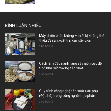
BÌNH LUẬN NHIỀU
Máy chiên chân không – thiết bị không thể
thiếu để sản xuất trái cây sấy giòn
21/07/2014
Cách làm đậu nành rang sấy giòn cực dễ,
từ ở nhà đến xưởng sản xuất
08/10/2014
Quy trình công nghệ sản xuất Đậu phụ
(Đậu hũ) trong công nghệ thực phẩm
09/06/2013