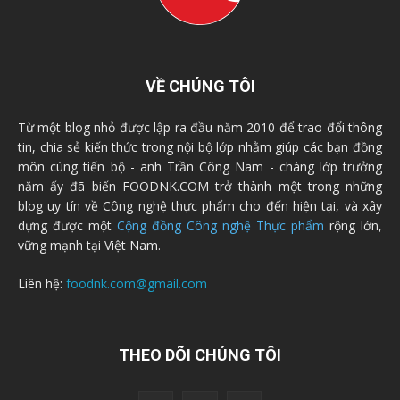
VỀ CHÚNG TÔI
Từ một blog nhỏ được lập ra đầu năm 2010 để trao đổi thông
tin, chia sẻ kiến thức trong nội bộ lớp nhằm giúp các bạn đồng
môn cùng tiến bộ - anh Trần Công Nam - chàng lớp trưởng
năm ấy đã biến FOODNK.COM trở thành một trong những
blog uy tín về Công nghệ thực phẩm cho đến hiện tại, và xây
dựng được một
Cộng đồng Công nghệ Thực phẩm
rộng lớn,
vững mạnh tại Việt Nam.
Liên hệ:
foodnk.com@gmail.com
THEO DÕI CHÚNG TÔI