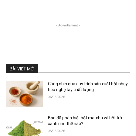
- Advertisment -
BÀI VIẾT MỚI
Cùng nhìn qua quy trình sản xuất bột nhụy
hoa nghệ tây chất lượng
06/08/2026
Bạn đã phân biệt bột matcha và bột trà
xanh như thế nào?
05/08/2026