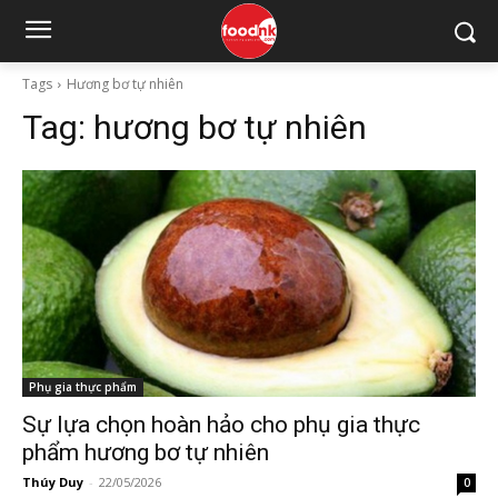
Tags
Hương bơ tự nhiên
Tag:
hương bơ tự nhiên
Phụ gia thực phẩm
Sự lựa chọn hoàn hảo cho phụ gia thực
phẩm hương bơ tự nhiên
Thúy Duy
-
22/05/2026
0