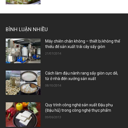
BÌNH LUẬN NHIỀU
Máy chiên chân không – thiết bị không thể
thiếu để sản xuất trái cây sấy giòn
21/07/2014
Cách làm đậu nành rang sấy giòn cực dễ,
từ ở nhà đến xưởng sản xuất
08/10/2014
Quy trình công nghệ sản xuất Đậu phụ
(Đậu hũ) trong công nghệ thực phẩm
09/06/2013