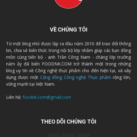
VỀ CHÚNG TÔI
Từ một blog nhỏ được lập ra đầu năm 2010 để trao đổi thông
tin, chia sẻ kiến thức trong nội bộ lớp nhằm giúp các bạn đồng
môn cùng tiến bộ - anh Trần Công Nam - chàng lớp trưởng
năm ấy đã biến FOODNK.COM trở thành một trong những
blog uy tín về Công nghệ thực phẩm cho đến hiện tại, và xây
dựng được một
Cộng đồng Công nghệ Thực phẩm
rộng lớn,
vững mạnh tại Việt Nam.
Liên hệ:
foodnk.com@gmail.com
THEO DÕI CHÚNG TÔI