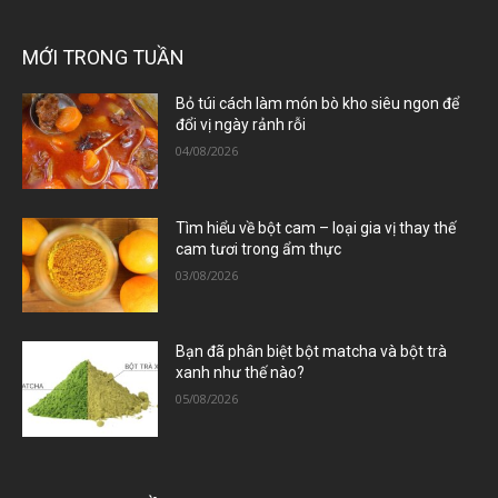
MỚI TRONG TUẦN
Bỏ túi cách làm món bò kho siêu ngon để
đổi vị ngày rảnh rỗi
04/08/2026
Tìm hiểu về bột cam – loại gia vị thay thế
cam tươi trong ẩm thực
03/08/2026
Bạn đã phân biệt bột matcha và bột trà
xanh như thế nào?
05/08/2026