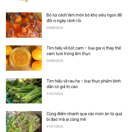
Bỏ túi cách làm món bò kho siêu ngon để
đổi vị ngày rảnh rỗi
04/08/2026
Tìm hiểu về bột cam – loại gia vị thay thế
cam tươi trong ẩm thực
03/08/2026
Tìm hiểu về rau hẹ – loại thực phẩm bình
dân có giá trị cao
31/07/2026
Cùng điểm nhanh qua các món ăn từ quả
bí đao mà ai cũng mê
31/07/2026