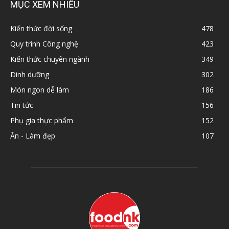
MỤC XEM NHIỀU
Kiến thức đời sống
478
Quy trình Công nghệ
423
Kiến thức chuyên ngành
349
Dinh dưỡng
302
Món ngon dễ làm
186
Tin tức
156
Phụ gia thực phẩm
152
Ăn - Làm đẹp
107