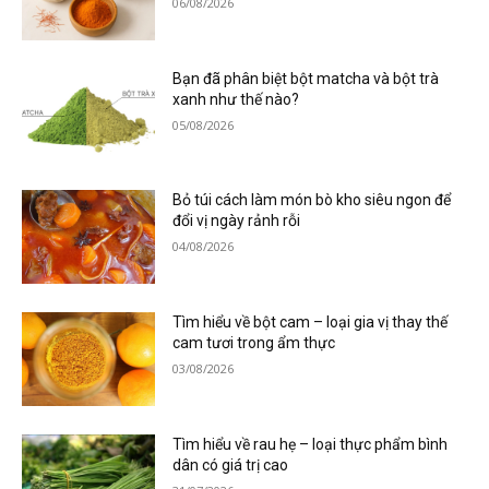
06/08/2026
Bạn đã phân biệt bột matcha và bột trà
xanh như thế nào?
05/08/2026
Bỏ túi cách làm món bò kho siêu ngon để
đổi vị ngày rảnh rỗi
04/08/2026
Tìm hiểu về bột cam – loại gia vị thay thế
cam tươi trong ẩm thực
03/08/2026
Tìm hiểu về rau hẹ – loại thực phẩm bình
dân có giá trị cao