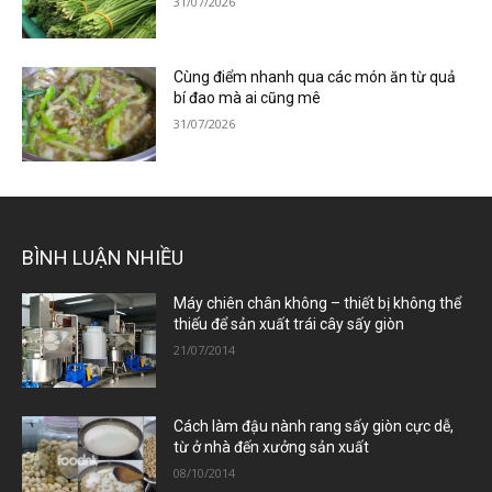
31/07/2026
Cùng điểm nhanh qua các món ăn từ quả
bí đao mà ai cũng mê
31/07/2026
BÌNH LUẬN NHIỀU
Máy chiên chân không – thiết bị không thể
thiếu để sản xuất trái cây sấy giòn
21/07/2014
Cách làm đậu nành rang sấy giòn cực dễ,
từ ở nhà đến xưởng sản xuất
08/10/2014