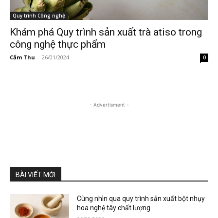
Quy trình Công nghệ
Khám phá Quy trình sản xuất trà atiso trong
công nghệ thực phẩm
Cẩm Thu
-
26/01/2024
0
- Advertisment -
BÀI VIẾT MỚI
Cùng nhìn qua quy trình sản xuất bột nhụy
hoa nghệ tây chất lượng