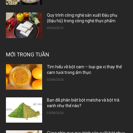
Quy trình công nghệ sản xuất Đậu phụ
(Đậu hũ) trong công nghệ thực phẩm
09/06/2013
MỚI TRONG TUẦN
Tìm hiểu về bột cam – loại gia vị thay thế
cam tươi trong ẩm thực
03/08/2026
Bạn đã phân biệt bột matcha và bột trà
xanh như thế nào?
05/08/2026