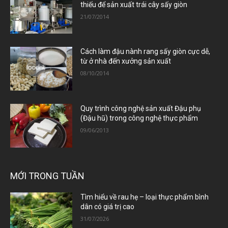
thiếu để sản xuất trái cây sấy giòn
21/07/2014
Cách làm đậu nành rang sấy giòn cực dễ,
từ ở nhà đến xưởng sản xuất
08/10/2014
Quy trình công nghệ sản xuất Đậu phụ
(Đậu hũ) trong công nghệ thực phẩm
09/06/2013
MỚI TRONG TUẦN
Tìm hiểu về rau hẹ – loại thực phẩm bình
dân có giá trị cao
31/07/2026