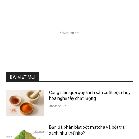
- Advertisment -
BÀI VIẾT MỚI
Cùng nhìn qua quy trình sản xuất bột nhụy
hoa nghệ tây chất lượng
06/08/2026
Bạn đã phân biệt bột matcha và bột trà
xanh như thế nào?