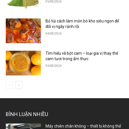
05/08/2026
Bỏ túi cách làm món bò kho siêu ngon để
đổi vị ngày rảnh rỗi
04/08/2026
Tìm hiểu về bột cam – loại gia vị thay thế
cam tươi trong ẩm thực
03/08/2026
BÌNH LUẬN NHIỀU
Máy chiên chân không – thiết bị không thể