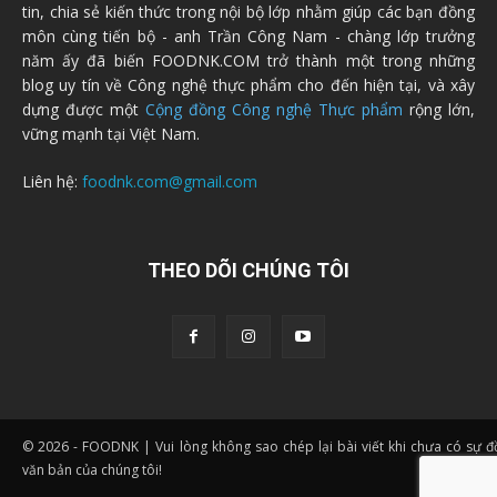
tin, chia sẻ kiến thức trong nội bộ lớp nhằm giúp các bạn đồng
môn cùng tiến bộ - anh Trần Công Nam - chàng lớp trưởng
năm ấy đã biến FOODNK.COM trở thành một trong những
blog uy tín về Công nghệ thực phẩm cho đến hiện tại, và xây
dựng được một
Cộng đồng Công nghệ Thực phẩm
rộng lớn,
vững mạnh tại Việt Nam.
Liên hệ:
foodnk.com@gmail.com
THEO DÕI CHÚNG TÔI
© 2026 - FOODNK | Vui lòng không sao chép lại bài viết khi chưa có sự 
văn bản của chúng tôi!