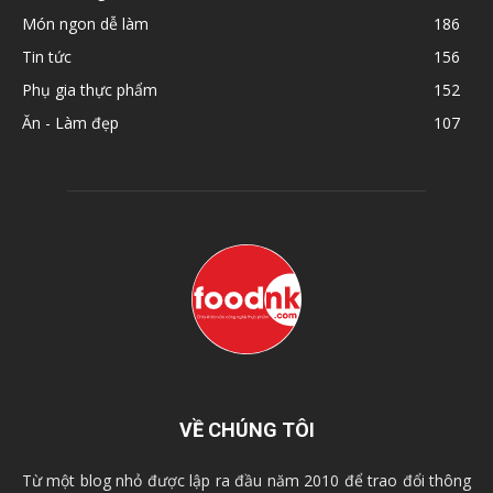
Món ngon dễ làm
186
Tin tức
156
Phụ gia thực phẩm
152
Ăn - Làm đẹp
107
VỀ CHÚNG TÔI
Từ một blog nhỏ được lập ra đầu năm 2010 để trao đổi thông