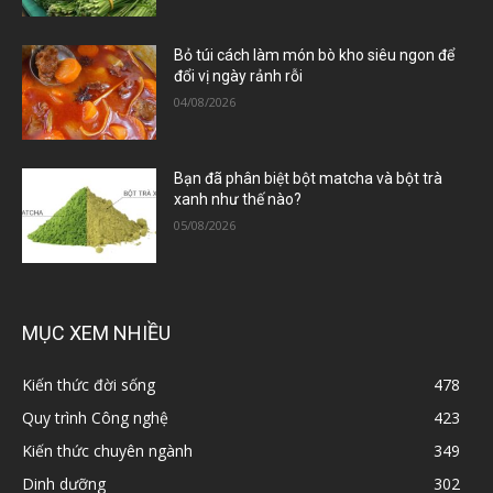
Bỏ túi cách làm món bò kho siêu ngon để
đổi vị ngày rảnh rỗi
04/08/2026
Bạn đã phân biệt bột matcha và bột trà
xanh như thế nào?
05/08/2026
MỤC XEM NHIỀU
Kiến thức đời sống
478
Quy trình Công nghệ
423
Kiến thức chuyên ngành
349
Dinh dưỡng
302