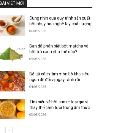
BÀI VIẾT MỚI
Cùng nhìn qua quy trình sản xuất
bột nhụy hoa nghệ tây chất lượng
06/08/2026
Bạn đã phân biệt bột matcha và
bột trà xanh như thế nào?
05/08/2026
Bỏ túi cách làm món bò kho siêu
ngon để đổi vị ngày rảnh rỗi
04/08/2026
Tìm hiểu về bột cam – loại gia vị
thay thế cam tươi trong ẩm thực
03/08/2026