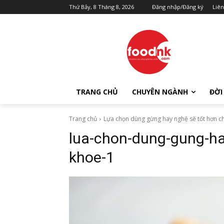
Thứ Bảy, 8 Tháng 8, 2026
Đăng nhập/Đăng ký
Liên
TRANG CHỦ
CHUYÊN NGÀNH
ĐỜI
Trang chủ
Lựa chọn dùng gừng hay nghệ sẽ tốt hơn c
lua-chon-dung-gung-ha
khoe-1