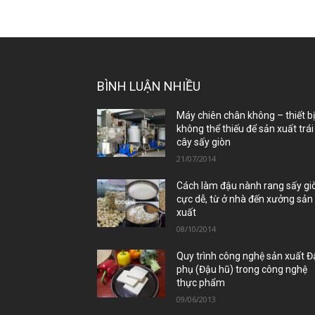
BÌNH LUẬN NHIỀU
Máy chiên chân không – thiết b
không thể thiếu để sản xuất trái
cây sấy giòn
21/07/2014
Cách làm đậu nành rang sấy gi
cực dễ, từ ở nhà đến xưởng sản
xuất
08/10/2014
Quy trình công nghệ sản xuất 
phụ (Đậu hũ) trong công nghệ
thực phẩm
09/06/2013