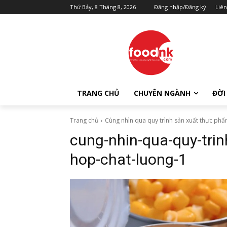
Thứ Bảy, 8 Tháng 8, 2026
Đăng nhập/Đăng ký
Liên
TRANG CHỦ
CHUYÊN NGÀNH
ĐỜI
Trang chủ
Cùng nhìn qua quy trình sản xuất thực ph
cung-nhin-qua-quy-tri
hop-chat-luong-1