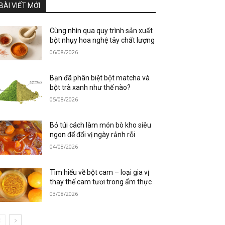
BÀI VIẾT MỚI
Cùng nhìn qua quy trình sản xuất
bột nhụy hoa nghệ tây chất lượng
06/08/2026
Bạn đã phân biệt bột matcha và
bột trà xanh như thế nào?
05/08/2026
Bỏ túi cách làm món bò kho siêu
ngon để đổi vị ngày rảnh rỗi
04/08/2026
Tìm hiểu về bột cam – loại gia vị
thay thế cam tươi trong ẩm thực
03/08/2026