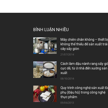
BÌNH LUẬN NHIỀU
Máy chiên chân không – thiết b
không thể thiếu để sản xuất trái
cây sấy giòn
21/07/2014
Cách làm đậu nành rang sấy gi
cực dễ, từ ở nhà đến xưởng sản
xuất
08/10/2014
Quy trình công nghệ sản xuất 
phụ (Đậu hũ) trong công nghệ
thực phẩm
09/06/2013