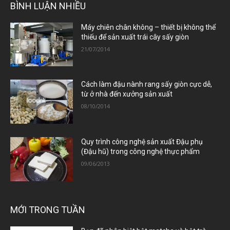
BÌNH LUẬN NHIỀU
Máy chiên chân không – thiết bị không thể
thiếu để sản xuất trái cây sấy giòn
21/07/2014
Cách làm đậu nành rang sấy giòn cực dễ,
từ ở nhà đến xưởng sản xuất
08/10/2014
Quy trình công nghệ sản xuất Đậu phụ
(Đậu hũ) trong công nghệ thực phẩm
09/06/2013
MỚI TRONG TUẦN