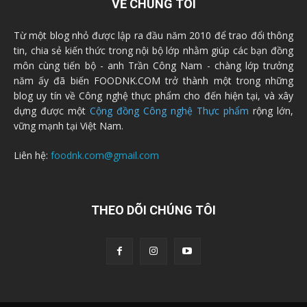
VỀ CHÚNG TÔI
Từ một blog nhỏ được lập ra đầu năm 2010 để trao đổi thông
tin, chia sẻ kiến thức trong nội bộ lớp nhằm giúp các bạn đồng
môn cùng tiến bộ - anh Trần Công Nam - chàng lớp trưởng
năm ấy đã biến FOODNK.COM trở thành một trong những
blog uy tín về Công nghệ thực phẩm cho đến hiện tại, và xây
dựng được một
Cộng đồng Công nghệ Thực phẩm
rộng lớn,
vững mạnh tại Việt Nam.
Liên hệ:
foodnk.com@gmail.com
THEO DÕI CHÚNG TÔI