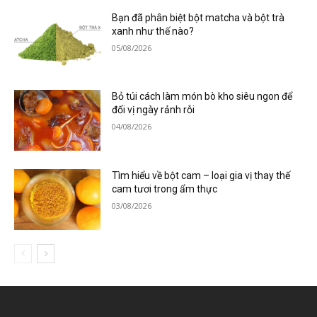
Bạn đã phân biệt bột matcha và bột trà
xanh như thế nào?
05/08/2026
Bỏ túi cách làm món bò kho siêu ngon để
đổi vị ngày rảnh rỗi
04/08/2026
Tìm hiểu về bột cam – loại gia vị thay thế
cam tươi trong ẩm thực
03/08/2026