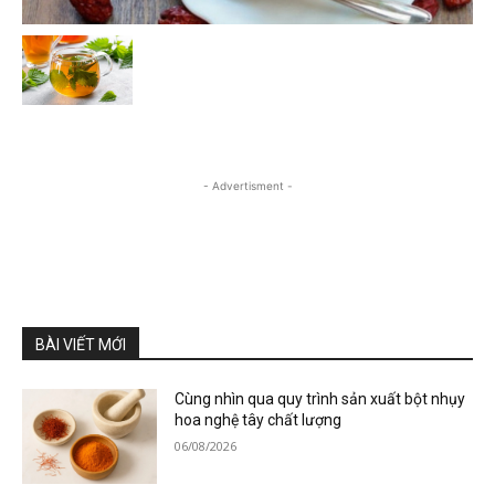
- Advertisment -
BÀI VIẾT MỚI
Cùng nhìn qua quy trình sản xuất bột nhụy
hoa nghệ tây chất lượng
06/08/2026