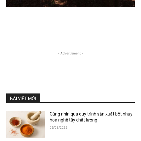
- Advertisment -
BÀI VIẾT MỚI
Cùng nhìn qua quy trình sản xuất bột nhụy
hoa nghệ tây chất lượng
06/08/2026