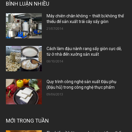
BÌNH LUẬN NHIỀU
Máy chiên chân không – thiết bị không thể
thiếu để sản xuất trái cây sấy giòn
21/07/2014
Cách làm đậu nành rang sấy giòn cực dễ,
từ ở nhà đến xưởng sản xuất
08/10/2014
Quy trình công nghệ sản xuất Đậu phụ
(Đậu hũ) trong công nghệ thực phẩm
09/06/2013
MỚI TRONG TUẦN