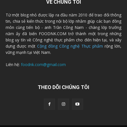
VỀ CHÚNG TÔI
Từ một blog nhỏ được lập ra đầu năm 2010 để trao đổi thông
tin, chia sẻ kiến thức trong nội bộ lớp nhằm giúp các bạn đồng
môn cùng tiến bộ - anh Trần Công Nam - chàng lớp trưởng
năm ấy đã biến FOODNK.COM trở thành một trong những
blog uy tín về Công nghệ thực phẩm cho đến hiện tại, và xây
dựng được một
Cộng đồng Công nghệ Thực phẩm
rộng lớn,
vững mạnh tại Việt Nam.
Liên hệ:
foodnk.com@gmail.com
THEO DÕI CHÚNG TÔI