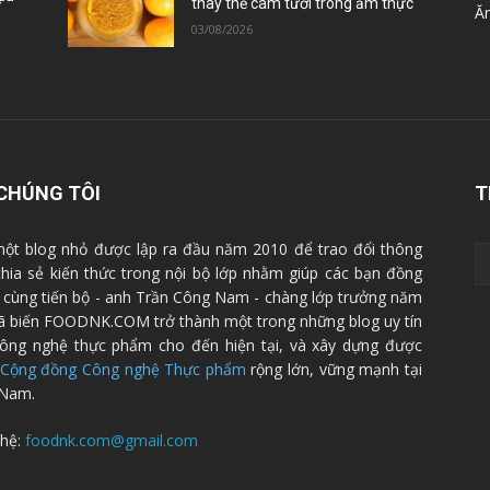
thay thế cam tươi trong ẩm thực
Ă
03/08/2026
CHÚNG TÔI
T
ột blog nhỏ được lập ra đầu năm 2010 để trao đổi thông
 chia sẻ kiến thức trong nội bộ lớp nhằm giúp các bạn đồng
cùng tiến bộ - anh Trần Công Nam - chàng lớp trưởng năm
ã biến FOODNK.COM trở thành một trong những blog uy tín
ông nghệ thực phẩm cho đến hiện tại, và xây dựng được
Cộng đồng Công nghệ Thực phẩm
rộng lớn, vững mạnh tại
 Nam.
 hệ:
foodnk.com@gmail.com