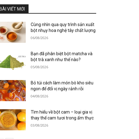
BÀI VIẾT MỚI
Cùng nhìn qua quy trình sản xuất
bột nhụy hoa nghệ tây chất lượng
06/08/2026
Bạn đã phân biệt bột matcha và
bột trà xanh như thế nào?
05/08/2026
Bỏ túi cách làm món bò kho siêu
ngon để đổi vị ngày rảnh rỗi
04/08/2026
Tìm hiểu về bột cam – loại gia vị
thay thế cam tươi trong ẩm thực
03/08/2026