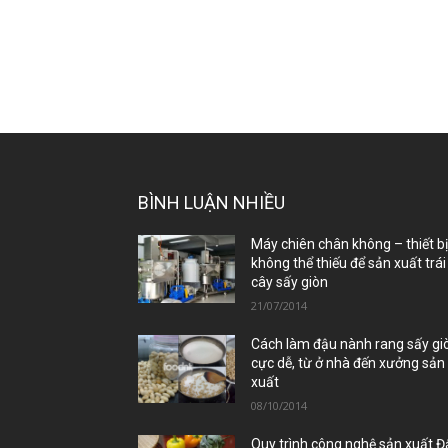
BÌNH LUẬN NHIỀU
Máy chiên chân không – thiết b
không thể thiếu để sản xuất trái
cây sấy giòn
21/07/2014
Cách làm đậu nành rang sấy gi
cực dễ, từ ở nhà đến xưởng sản
xuất
08/10/2014
Quy trình công nghệ sản xuất 