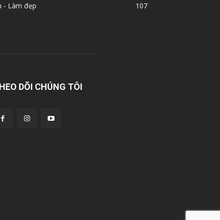
n - Làm đẹp
107
HEO DÕI CHÚNG TÔI