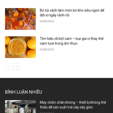
Bỏ túi cách làm món bò kho siêu ngon để
đổi vị ngày rảnh rỗi
04/08/2026
Tìm hiểu về bột cam – loại gia vị thay thế
cam tươi trong ẩm thực
03/08/2026
BÌNH LUẬN NHIỀU
Máy chiên chân không – thiết bị không thể
thiếu để sản xuất trái cây sấy giòn