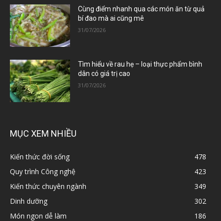
Cùng điểm nhanh qua các món ăn từ quả
bí đao mà ai cũng mê
31/07/2026
Tìm hiểu về rau hẹ – loại thực phẩm bình
dân có giá trị cao
31/07/2026
MỤC XEM NHIỀU
Kiến thức đời sống
478
Quy trình Công nghệ
423
Kiến thức chuyên ngành
349
Dinh dưỡng
302
Món ngon dễ làm
186