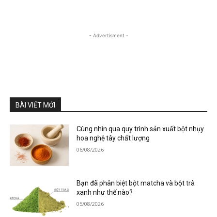
- Advertisment -
BÀI VIẾT MỚI
Cùng nhìn qua quy trình sản xuất bột nhụy
hoa nghệ tây chất lượng
06/08/2026
Bạn đã phân biệt bột matcha và bột trà
xanh như thế nào?
05/08/2026