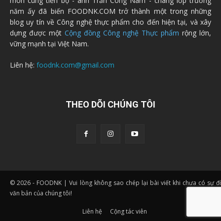
môn cùng tiến bộ - anh Trần Công Nam - chàng lớp trưởng
năm ấy đã biến FOODNK.COM trở thành một trong những
blog uy tín về Công nghệ thực phẩm cho đến hiện tại, và xây
dựng được một
Cộng đồng Công nghệ Thực phẩm
rộng lớn,
vững mạnh tại Việt Nam.
Liên hệ:
foodnk.com@gmail.com
THEO DÕI CHÚNG TÔI
© 2026 - FOODNK | Vui lòng không sao chép lại bài viết khi chưa có sự 
văn bản của chúng tôi!
Liên hệ
Cộng tác viên