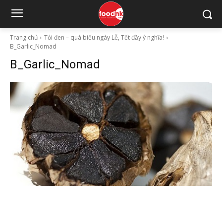
Trang chủ
Tỏi đen – quà biếu ngày Lễ, Tết đầy ý nghĩa!
B_Garlic_Nomad
B_Garlic_Nomad