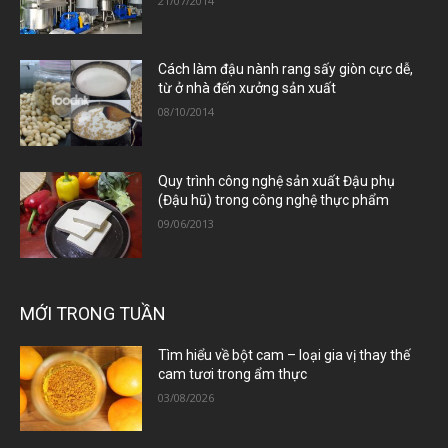
21/07/2014
Cách làm đậu nành rang sấy giòn cực dễ,
từ ở nhà đến xưởng sản xuất
08/10/2014
Quy trình công nghệ sản xuất Đậu phụ
(Đậu hũ) trong công nghệ thực phẩm
09/06/2013
MỚI TRONG TUẦN
Tìm hiểu về bột cam – loại gia vị thay thế
cam tươi trong ẩm thực
03/08/2026