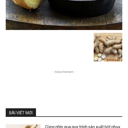
- Advertisment -
BÀI VIẾT MỚI
Cùng nhìn qua quy trình sản xuất bột nhụy