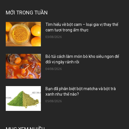
MỚI TRONG TUẦN
Tìm hiểu về bột cam – loại gia vị thay thế
cam tươi trong ẩm thực
03/08/2026
Bỏ túi cách làm món bò kho siêu ngon để
đổi vị ngày rảnh rỗi
04/08/2026
Bạn đã phân biệt bột matcha và bột trà
xanh như thế nào?
05/08/2026