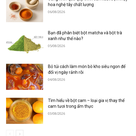
hoa nghệ tây chất lượng
06/08/2026
Bạn đã phân biệt bột matcha và bột trà
xanh như thế nào?
05/08/2026
Bỏ túi cách làm món bò kho siêu ngon để
đổi vị ngày rảnh rỗi
04/08/2026
Tìm hiểu về bột cam – loại gia vị thay thế
cam tươi trong ẩm thực
03/08/2026