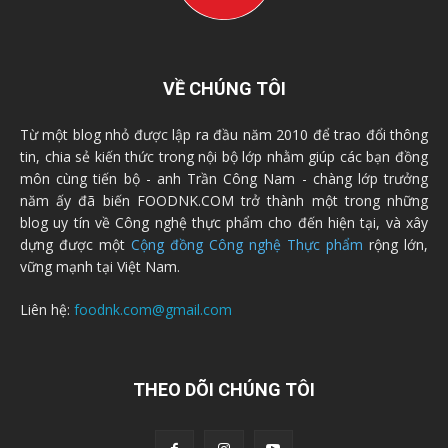
VỀ CHÚNG TÔI
Từ một blog nhỏ được lập ra đầu năm 2010 để trao đổi thông
tin, chia sẻ kiến thức trong nội bộ lớp nhằm giúp các bạn đồng
môn cùng tiến bộ - anh Trần Công Nam - chàng lớp trưởng
năm ấy đã biến FOODNK.COM trở thành một trong những
blog uy tín về Công nghệ thực phẩm cho đến hiện tại, và xây
dựng được một
Cộng đồng Công nghệ Thực phẩm
rộng lớn,
vững mạnh tại Việt Nam.
Liên hệ:
foodnk.com@gmail.com
THEO DÕI CHÚNG TÔI