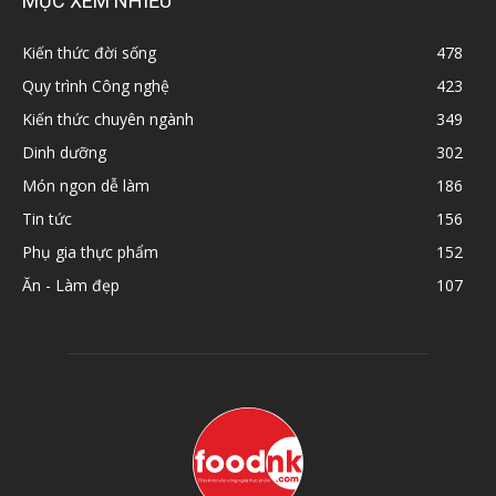
MỤC XEM NHIỀU
Kiến thức đời sống
478
Quy trình Công nghệ
423
Kiến thức chuyên ngành
349
Dinh dưỡng
302
Món ngon dễ làm
186
Tin tức
156
Phụ gia thực phẩm
152
Ăn - Làm đẹp
107