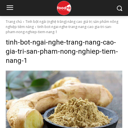
Trang chủ
Tinh bột ngải (nghệ trắng) nâng cao giá trị sản phẩm nông
nghiệp tiềm năng
tinh-bot-ngai-nghe-trang-nang-cao-gia-tri-san-
pham-nong-nghiep-tiem-nang-1
tinh-bot-ngai-nghe-trang-nang-cao-
gia-tri-san-pham-nong-nghiep-tiem-
nang-1