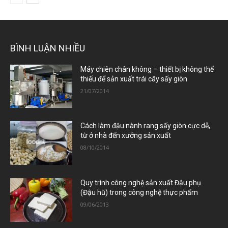
BÌNH LUẬN NHIỀU
Máy chiên chân không – thiết bị không thể
thiếu để sản xuất trái cây sấy giòn
21/07/2014
Cách làm đậu nành rang sấy giòn cực dễ,
từ ở nhà đến xưởng sản xuất
08/10/2014
Quy trình công nghệ sản xuất Đậu phụ
(Đậu hũ) trong công nghệ thực phẩm
09/06/2013